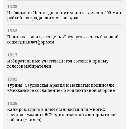
16:28
Из бюджета Чечни дополнительно выделено 505 млн
рублей пострадавшим от паводков
15:35
Политик заявил, что цель «Госулуг» — стать большой
соцмедиаплатформой
15:17
Избирательные участки Шатоя готовы к приёму
голосов избирателей
15:02
Турция, Саудовская Аравия и Пакистан подписали
«Мекканское соглашение» о коллективной обороне
14:58
Кадыров: сдача в плен становится для многих
военнослужащих ВСУ единственной альтернативой
гибели (+видео)