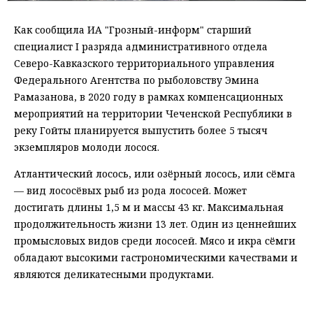
Как сообщила ИА "Грозный-информ" старший
специалист I разряда административного отдела
Северо-Кавказского территориального управления
Федерального Агентства по рыболовству Эмина
Рамазанова, в 2020 году в рамках компенсационных
мероприятий на территории Чеченской Республики в
реку Гойты планируется выпустить более 5 тысяч
экземпляров молоди лосося.
Атлантический лосось, или озёрный лосось, или сёмга
— вид лососёвых рыб из рода лососей. Может
достигать длины 1,5 м и массы 43 кг. Максимальная
продолжительность жизни 13 лет. Один из ценнейших
промысловых видов среди лососей. Мясо и икра сёмги
обладают высокими гастрономическими качествами и
являются деликатесными продуктами.