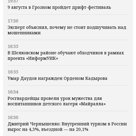
19:37
9 августа в Грозном пройдет дрифт-фестиваль
17:30
Эксперт объяснил, почему не стоит подшучивать над
мошенниками
16:55
В Шелковском районе обучают обходчиков в рамках
проекта «ИнформУИК»
16:55
Умар Даудов награжден Орденом Кадырова
16:34
Росгвардейцы провели урок мужества для
воспитанников детского лагеря «Майралла»
16:30
Дмитрий Чернышенко: Внутренний туризм в России
вырос на 4,3%, въездной — на 20,1%