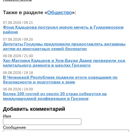
Также в разделе «
Общество
»:
07.08.2026 / 09.21
Фонд Кадырова построил новую мечеть в Гудермесском
районе
07.08.2026 / 09.20
Депутаты Госдумы предложили предоставлять витамины
детям из многодетных семей бесплатно
06.08.2026 / 21.00
Хас-Магомед Кадыров и Хож-Бауди Дааев проверили ход
капитального ремонта в школах Грозного
06.08.2026 / 19.18
В Чеченской Республике подвели итоги совещания по
безопасности и подготовке к зиме
06.08.2026 / 19.00
Более 100 гостей из около 20 стран соберутся на
международной конференции в Грозном
Добавить комментарий
Имя
Сообщение