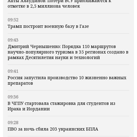
Апты Алаудинов: Потери ВСУ приближаются к
отметке в 2,5 миллиона человек
09:52
Трамп построит военную базу в Газе
09:43
Дмитрий Чернышенко: Порядка 110 маршрутов
научно-популярного туризма в 35 регионах создано в
рамках Десятилетия науки и технологий
09:41
Россия запустила производство 10 жизненно важных
препаратов
09:36
В ЧГПУ стартовала стажировка для студентов из
Ирака и Иордании
09:28
ПВО за ночь сбила 203 украинских БПЛА