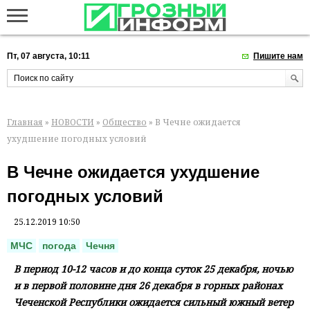
Пт, 07 августа, 10:11
Пишите нам
Главная
»
НОВОСТИ
»
Общество
» В Чечне ожидается
ухудшение погодных условий
В Чечне ожидается ухудшение
погодных условий
25.12.2019 10:50
МЧС
погода
Чечня
В период 10-12 часов и до конца суток 25 декабря, ночью
и в первой половине дня 26 декабря в горных районах
Чеченской Республики ожидается сильный южный ветер