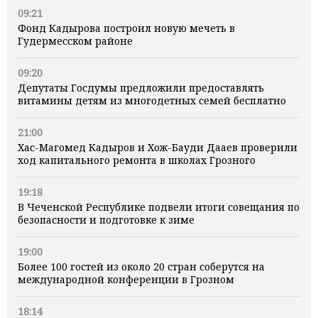
09:21
Фонд Кадырова построил новую мечеть в
Гудермесском районе
09:20
Депутаты Госдумы предложили предоставлять
витамины детям из многодетных семей бесплатно
21:00
Хас-Магомед Кадыров и Хож-Бауди Дааев проверили
ход капитального ремонта в школах Грозного
19:18
В Чеченской Республике подвели итоги совещания по
безопасности и подготовке к зиме
19:00
Более 100 гостей из около 20 стран соберутся на
международной конференции в Грозном
18:14