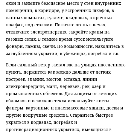
окон и займите безопасное место у стен внутренних
помещений, в коридоре, у встроенных шкафов, в
ванных комнатах, туалете, кладовых, в прочных
шкафах, под столами. Погасите огонь в печах,
отключите электроэнергию, закройте краны на
газовых сетях. В темное время суток используйте
фонари, лампы, свечи. По возможности, находитесь в
заглубленном укрытии, в убежищах, погребах и т.п.
Если сильный ветер застал вас на улицах населенного
пункта, держитесь как можно дальше от легких
построек, зданий, мостов, эстакад, линий
электропередачи, мачт, деревьев, рек, озер и
промышленных объектов. Для защиты от летящих
обломков и осколков стекла используйте листы
фанеры, картонные и пластмассовые ящики, доски и
другие подручные средства. Старайтесь быстрее
укрыться в подвалах, погребах и
противорадиационных укрытиях, имеющихся в