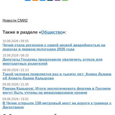
Новости СМИ2
Также в разделе «
Общество
»:
10.08.2026 / 09.55
Чечня стала регионом с самой низкой аварийностью на
дорогах в первом полугодии 2026 года
10.08.2026 / 09.20
Депутаты Госдумы предложили увеличить отпуск для
многодетных родителей
09.08.2026 / 22.13
Такой человек появляется раз в тысячу лет: Ахмед Дудаев
об Ахмате-Хаджи Кадырове
09.08.2026 / 21.05
Рамзан Кадыров: Итоги экологического форума в Грозном
могут быть учтены на международном уровне
09.08.2026 / 19.02
В Чечне открыли 138-метровый мост на дороге к границе с
Дагестаном