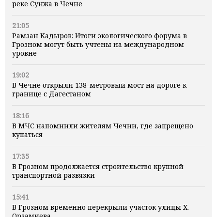
реке Сунжа в Чечне
21:05
Рамзан Кадыров: Итоги экологического форума в
Грозном могут быть учтены на международном
уровне
19:02
В Чечне открыли 138-метровый мост на дороге к
границе с Дагестаном
18:16
В МЧС напомнили жителям Чечни, где запрещено
купаться
17:35
В Грозном продолжается строительство крупной
транспортной развязки
15:41
В Грозном временно перекрыли участок улицы Х.
Орзамиева