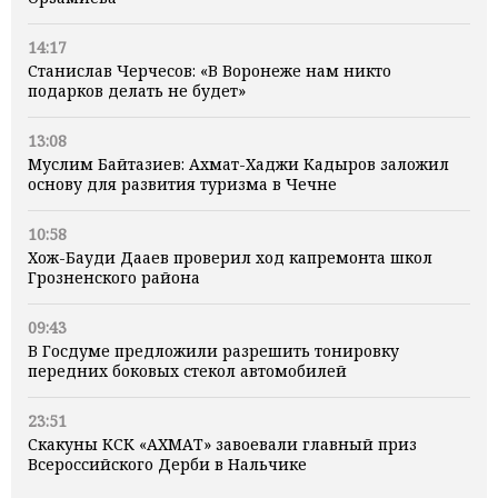
14:17
Станислав Черчесов: «В Воронеже нам никто
подарков делать не будет»
13:08
Муслим Байтазиев: Ахмат-Хаджи Кадыров заложил
основу для развития туризма в Чечне
10:58
Хож-Бауди Дааев проверил ход капремонта школ
Грозненского района
09:43
В Госдуме предложили разрешить тонировку
передних боковых стекол автомобилей
23:51
Скакуны КСК «АХМАТ» завоевали главный приз
Всероссийского Дерби в Нальчике