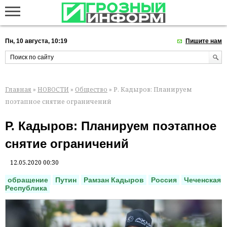
Пн, 10 августа, 10:19
Пишите нам
Главная
»
НОВОСТИ
»
Общество
» Р. Кадыров: Планируем
поэтапное снятие ограничений
Р. Кадыров: Планируем поэтапное
снятие ограничений
12.05.2020 00:30
обращение
Путин
Рамзан Кадыров
Россия
Чеченская
Республика