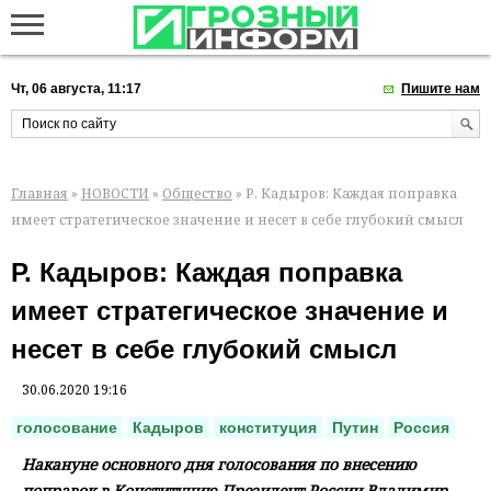
Чт, 06 августа, 11:17
Пишите нам
Главная
»
НОВОСТИ
»
Общество
» Р. Кадыров: Каждая поправка
имеет стратегическое значение и несет в себе глубокий смысл
Р. Кадыров: Каждая поправка
имеет стратегическое значение и
несет в себе глубокий смысл
30.06.2020 19:16
голосование
Кадыров
конституция
Путин
Россия
Накануне основного дня голосования по внесению
поправок в Конституцию Президент России Владимир