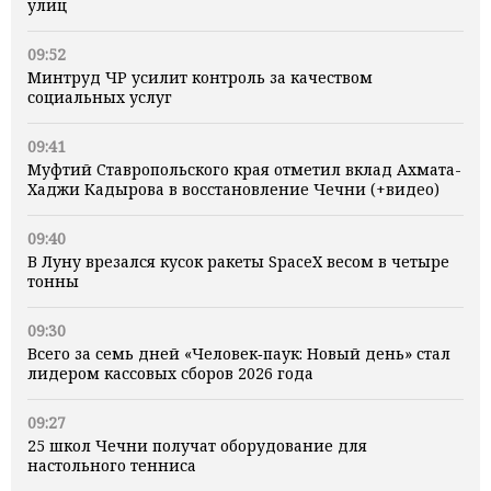
улиц
09:52
Минтруд ЧР усилит контроль за качеством
социальных услуг
09:41
Муфтий Ставропольского края отметил вклад Ахмата-
Хаджи Кадырова в восстановление Чечни (+видео)
09:40
В Луну врезался кусок ракеты SpaceX весом в четыре
тонны
09:30
Всего за семь дней «Человек‑паук: Новый день» стал
лидером кассовых сборов 2026 года
09:27
25 школ Чечни получат оборудование для
настольного тенниса