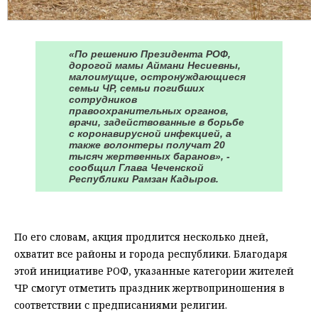
«По решению Президента РОФ,
дорогой мамы Аймани Несиевны,
малоимущие, остронуждающиеся
семьи ЧР, семьи погибших
сотрудников
правоохранительных органов,
врачи, задействованные в борьбе
с коронавирусной инфекцией, а
также волонтеры получат 20
тысяч жертвенных баранов», -
сообщил Глава Чеченской
Республики Рамзан Кадыров.
⠀
По его словам, акция продлится несколько дней,
охватит все районы и города республики. Благодаря
этой инициативе РОФ, указанные категории жителей
ЧР смогут отметить праздник жертвоприношения в
соответствии с предписаниями религии.