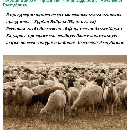
Курбан-Байрам
праздник
Фонд Кадырова
Чеченская
Республика
В преддверии одного из самых важных мусульманских
праздников - Курбан-Байрам (Ид аль-Адха)
Региональный общественный фонд имени Ахмат-Хаджи
Кадырова проводит масштабную благотворительную
акцию во всех городах и районах Чеченской Республики.
⠀