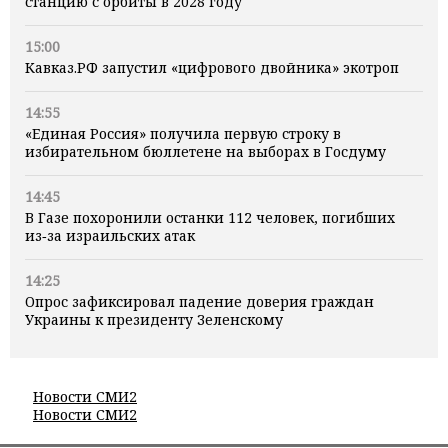
станцию с орбиты в 2028 году
15:00
Кавказ.РФ запустил «цифрового двойника» экотроп
14:55
«Единая Россия» получила первую строку в
избирательном бюллетене на выборах в Госдуму
14:45
В Газе похоронили останки 112 человек, погибших
из‑за израильских атак
14:25
Опрос зафиксировал падение доверия граждан
Украины к президенту Зеленскому
Новости СМИ2
Новости СМИ2