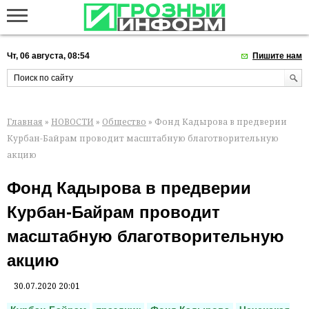
Чт, 06 августа, 08:54
Пишите нам
Главная
»
НОВОСТИ
»
Общество
» Фонд Кадырова в предверии
Курбан-Байрам проводит масштабную благотворительную
акцию
Фонд Кадырова в предверии
Курбан-Байрам проводит
масштабную благотворительную
акцию
30.07.2020 20:01