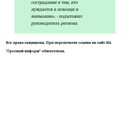
сострадание к тем, кто
нуждается в помощи и
внимании», - подытожил
руководитель региона.
Все права защищены. При перепечатке ссылка на сайт ИА
"Грозный-информ" обязательна.