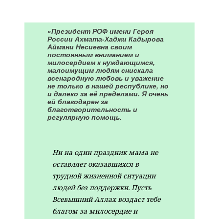
⠀
«Президент РОФ имени Героя
России Ахмата-Хаджи Кадырова
Аймани Несиевна своим
постоянным вниманием и
милосердием к нуждающимся,
малоимущим людям снискала
всенародную любовь и уважение
не только в нашей республике, но
и далеко за её пределами. Я очень
ей благодарен за
благотворительность и
регулярную помощь.
⠀
Ни на один праздник мама не
оставляет оказавшихся в
трудной жизненной ситуации
людей без поддержки. Пусть
Всевышний Аллах воздаст тебе
благом за милосердие и