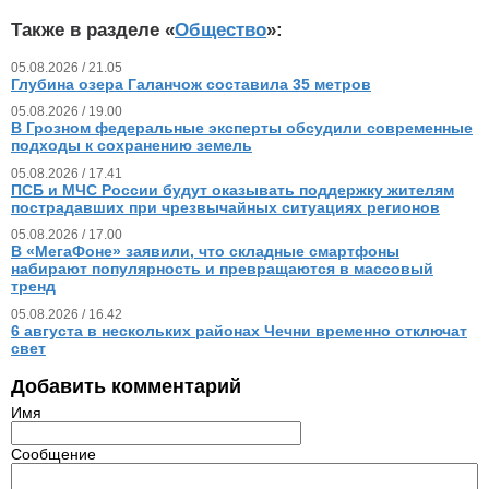
Также в разделе «
Общество
»:
05.08.2026 / 21.05
Глубина озера Галанчож составила 35 метров
05.08.2026 / 19.00
В Грозном федеральные эксперты обсудили современные
подходы к сохранению земель
05.08.2026 / 17.41
ПСБ и МЧС России будут оказывать поддержку жителям
пострадавших при чрезвычайных ситуациях регионов
05.08.2026 / 17.00
В «МегаФоне» заявили, что складные смартфоны
набирают популярность и превращаются в массовый
тренд
05.08.2026 / 16.42
6 августа в нескольких районах Чечни временно отключат
свет
Добавить комментарий
Имя
Сообщение