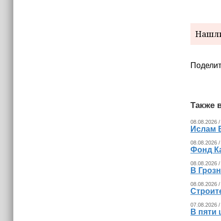
Нашли
Поделит
Также в
08.08.2026 /
Ислам 
08.08.2026 /
Фонд К
08.08.2026 /
В Гроз
08.08.2026 /
Строит
07.08.2026 /
В пяти