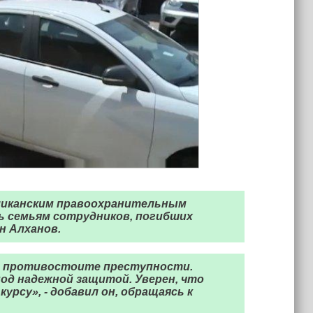
бликанским правоохранительным
ь семьям сотрудников, погибших
н Алханов.
и противостоите преступности.
под надежной защитой. Уверен, что
урсу», - добавил он, обращаясь к