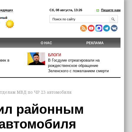
видящих
Сб, 08 августа, 13:26
Пишите нам
О НАС
РЕКЛАМА
БЛОГИ
век в
В Госдуме отреагировали на
рождественское обращение
Зеленского с пожеланием смерти
тделам МВД по ЧР 23 автомобиля
ил районным
 автомобиля