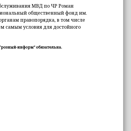
обслуживания МВД по ЧР Роман
егиональный общественный фонд им.
органам правопорядка, в том числе
ем самым условия для достойного
Грозный-информ" обязательна.