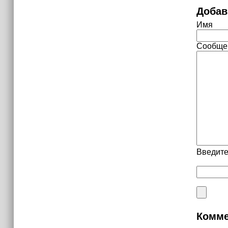
Добав
Имя
Сообще
Введите
Комме