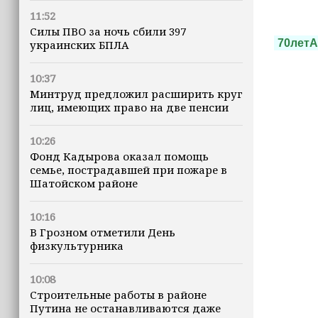
11:52
Силы ПВО за ночь сбили 397
70лет
украинских БПЛА
10:37
Минтруд предложил расширить круг
лиц, имеющих право на две пенсии
10:26
Фонд Кадырова оказал помощь
семье, пострадавшей при пожаре в
Шатойском районе
10:16
В Грозном отметили День
физкультурника
10:08
Строительные работы в районе
Путина не останавливаются даже