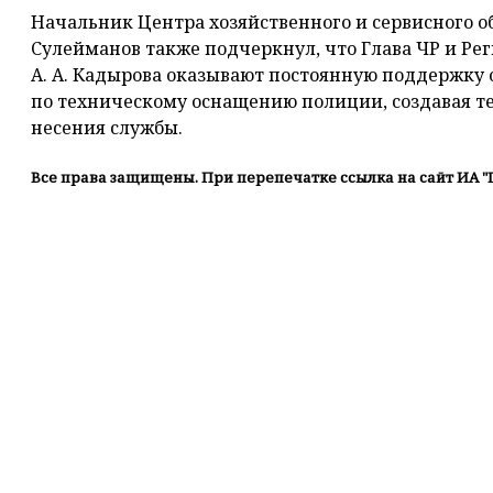
Начальник Центра хозяйственного и сервисного 
Сулейманов также подчеркнул, что Глава ЧР и Р
А. А. Кадырова оказывают постоянную поддержку 
по техническому оснащению полиции, создавая т
несения службы.
Все права защищены. При перепечатке ссылка на сайт ИА "