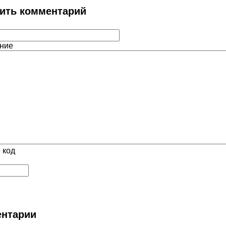
ить комментарий
ние
 код
нтарии