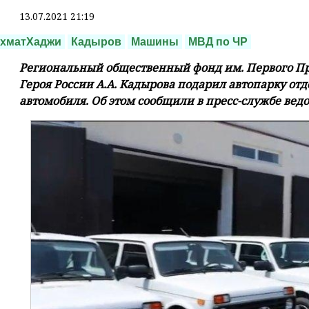
13.07.2021 21:19
АхматХаджи
Кадыров
Машины
МВД по ЧР
Региональный общественный фонд им. Первого Пр
Героя России А.А. Кадырова подарил автопарку отд
автомобиля. Об этом сообщили в пресс-службе ведо