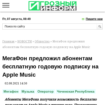
Пт, 07 августа, 08:49
Пишите нам
Главная
»
НОВОСТИ
»
Общество
» МегаФон предложил
абонентам бесплатную годовую подписку на Apple Music
МегаФон предложил абонентам
бесплатную годовую подписку на
Apple Music
02.08.2021 14:50
Мегафон
Музыка
Оператор
Чеченская Республика
Абоненты МегаФона получили возможность бесплатно
пользоваться Apple Music в течение года. Предложение