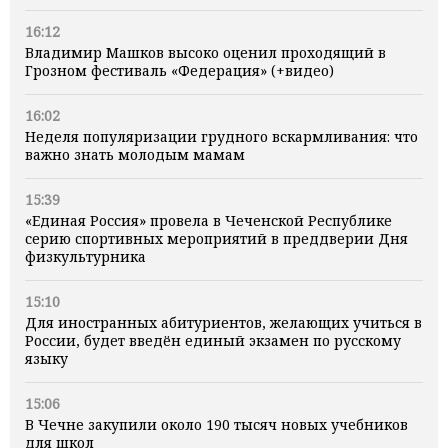
16:12
Владимир Машков высоко оценил проходящий в
Грозном фестиваль «Федерация» (+видео)
16:02
Неделя популяризации грудного вскармливания: что
важно знать молодым мамам
15:39
«Единая Россия» провела в Чеченской Республике
серию спортивных мероприятий в преддверии Дня
физкультурника
15:10
Для иностранных абитуриентов, желающих учиться в
России, будет введён единый экзамен по русскому
языку
15:06
В Чечне закупили около 190 тысяч новых учебников
для школ