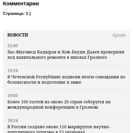
Комментарии
Страница:
1 |
НОВОСТИ
Архив
21:00
Хас-Магомед Кадыров и Хож-Бауди Дааев проверили
ход капитального ремонта в школах Грозного
19:18
В Чеченской Республике подвели итоги совещания по
безопасности и подготовке к зиме
19:00
Более 100 гостей из около 20 стран соберутся на
международной конференции в Грозном
18:14
В России создано около 110 маршрутов научно-
популярного туризма в 35 регионах