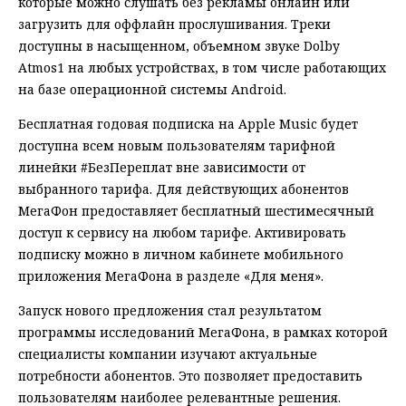
которые можно слушать без рекламы онлайн или
загрузить для оффлайн прослушивания. Треки
доступны в насыщенном, объемном звуĸе Dolby
Atmos1 на любых устройствах, в том числе работающих
на базе операционной системы Android.
Бесплатная годовая подписка на Apple Music будет
доступна всем новым пользователям тарифной
линейки #БезПереплат вне зависимости от
выбранного тарифа. Для действующих абонентов
МегаФон предоставляет бесплатный шестимесячный
доступ к сервису на любом тарифе. Активировать
подписку можно в личном кабинете мобильного
приложения МегаФона в разделе «Для меня».
Запуск нового предложения стал результатом
программы исследований МегаФона, в рамках которой
специалисты компании изучают актуальные
потребности абонентов. Это позволяет предоставить
пользователям наиболее релевантные решения.