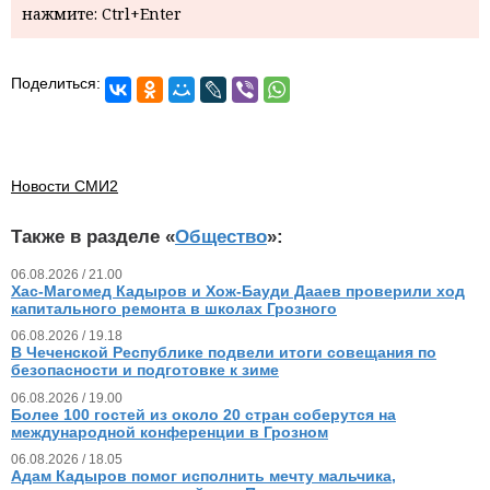
нажмите: Ctrl+Enter
Поделиться:
Новости СМИ2
Также в разделе «
Общество
»:
06.08.2026 / 21.00
Хас-Магомед Кадыров и Хож-Бауди Дааев проверили ход
капитального ремонта в школах Грозного
06.08.2026 / 19.18
В Чеченской Республике подвели итоги совещания по
безопасности и подготовке к зиме
06.08.2026 / 19.00
Более 100 гостей из около 20 стран соберутся на
международной конференции в Грозном
06.08.2026 / 18.05
Адам Кадыров помог исполнить мечту мальчика,