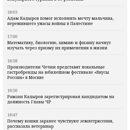
18:05
Адам Кадыров помог исполнить мечту мальчика,
пережившего ужасы войны в Палестине
17:00
Математику, биологию, химию и физику начнут
изучать через призму их применения в жизни
16:58
Производители Чечни представят локальные
гастробренды на юбилейном фестивале «Вкусы
России» в Москве
16:50
Рамзан Кадыров зарегистрирован кандидатом на
должность Главы ЧР
16:47
Почему кошки заранее чувствуют землетрясения,
рассказала ветеринар