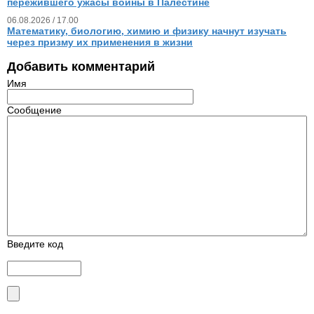
пережившего ужасы войны в Палестине
06.08.2026 / 17.00
Математику, биологию, химию и физику начнут изучать
через призму их применения в жизни
Добавить комментарий
Имя
Сообщение
Введите код