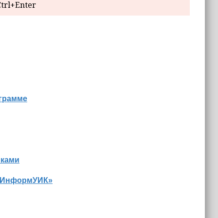
trl+Enter
ограмме
иками
 «ИнформУИК»