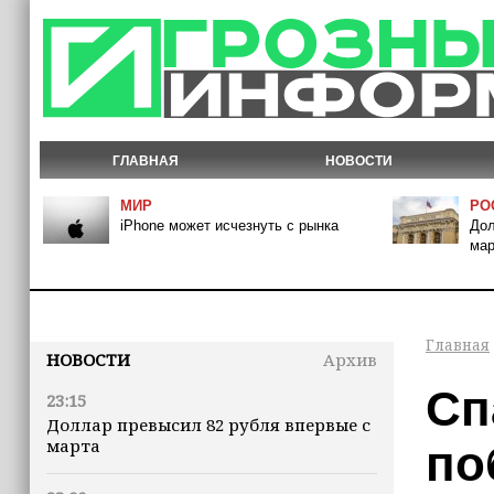
ГЛАВНАЯ
НОВОСТИ
МИР
РО
iPhone может исчезнуть с рынка
Дол
мар
Главная
НОВОСТИ
Архив
Сп
23:15
Доллар превысил 82 рубля впервые с
марта
по