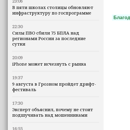
23:06
В пяти школах столицы обновляют
инфраструктуру по госпрограмме
Благо
22:30
Силы ПВО сбили 75 БПЛА над
регионами России за последние
сутки
20:09
iPhone может исчезнуть с рынка
19:37
9 августа в Грозном пройдет дрифт-
фестиваль
17:30
Эксперт объяснил, почему не стоит
подшучивать над мошенниками
16:55