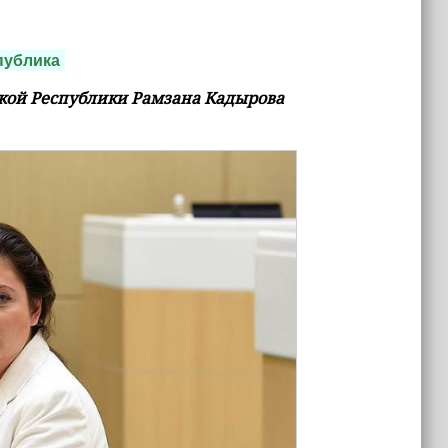
публика
кой Республики Рамзана Кадырова