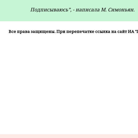
Подписываюсь”, - написала М. Симоньян.
Все права защищены. При перепечатке ссылка на сайт ИА "