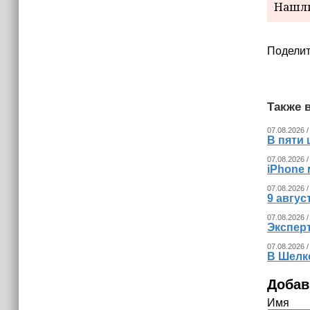
Нашли
(+видео)
Поделит
Также в
07.08.2026 /
В пяти
07.08.2026 /
iPhone 
07.08.2026 /
9 авгу
07.08.2026 /
Экспер
07.08.2026 /
В Шелк
Добав
Имя