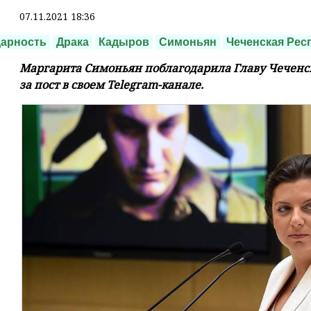
07.11.2021 18:36
дарность
Драка
Кадыров
Симоньян
Чеченская Рес
Маргарита Симоньян поблагодарила Главу Чеченс
за пост в своем Telegram-канале.