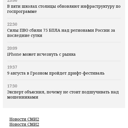
23:06
В пяти школах столицы обновляют инфраструктуру по
госпрограмме
22:30
Силы ПВО сбили 75 БПЛА над регионами России за
последние сутки
20:09
iPhone может исчезнуть с рынка
19:37
9 августа в Грозном пройдет дрифт-фестиваль
17:30
Эксперт объяснил, почему не стоит подшучивать над
мошенниками
Новости СМИ2
Новости СМИ2