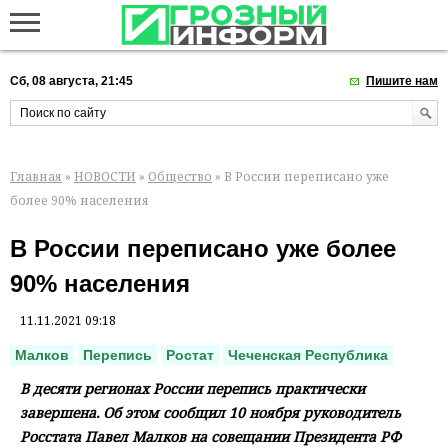
Сб, 08 августа, 21:45
Пишите нам
Главная
»
НОВОСТИ
»
Общество
» В России переписано уже
более 90% населения
В России переписано уже более
90% населения
11.11.2021 09:18
Малков
Перепись
Ростат
Чеченская Республика
В десяти регионах России перепись практически
завершена. Об этом сообщил 10 ноября руководитель
Росстата Павел Малков на совещании Президента РФ