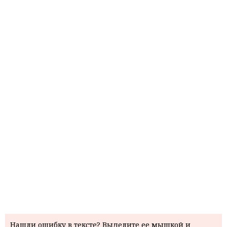
Нашли ошибку в тексте? Выделите ее мышкой и