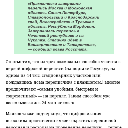
«Практически завершили
перепись Москва и Московская
область, Санкт-Петербург,
Ставропольский и Краснодарский
край, Волгоградская и Тульская
область, Республика Мордовия.
Завершилась перепись в
Чеченской республике и на
Чукотке. Отлично идет в
Башкортостане и Татарстане»,
— сообщил глава Росстата.
Он отметил, что из трех возможных способов участия в
первой цифровой переписи (на портале Госуслуг, на
одном из 44 тыс. стационарных участков или
дождавшись дома переписчика с планшетом,) многие
предпочитают «самый удобный, быстрый и
современный» — на портале. Таким способом уже
воспользовались 24 млн человек.
Малков также подчеркнул, что цифровизация
позволила практически вдвое сократить переписной
персонал и расходы на проведение переписи — теперь