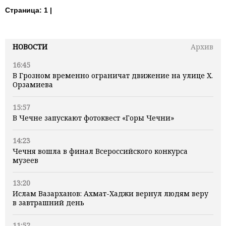
Страница:
1 |
НОВОСТИ
Архив
16:45
В Грозном временно ограничат движение на улице Х.
Орзамиева
15:57
В Чечне запускают фотоквест «Горы Чечни»
14:23
Чечня вошла в финал Всероссийского конкурса
музеев
13:20
Ислам Вазарханов: Ахмат-Хаджи вернул людям веру
в завтрашний день
11:52