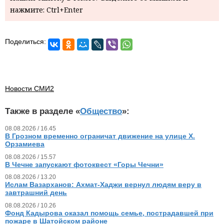
нажмите: Ctrl+Enter
Поделиться:
Новости СМИ2
Также в разделе «
Общество
»:
08.08.2026 / 16.45
В Грозном временно ограничат движение на улице Х.
Орзамиева
08.08.2026 / 15.57
В Чечне запускают фотоквест «Горы Чечни»
08.08.2026 / 13.20
Ислам Вазарханов: Ахмат-Хаджи вернул людям веру в
завтрашний день
08.08.2026 / 10.26
Фонд Кадырова оказал помощь семье, пострадавшей при
пожаре в Шатойском районе