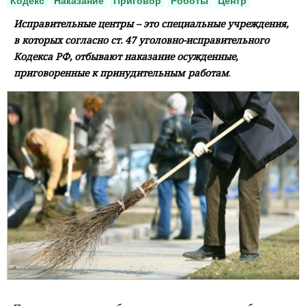
Кодекс
Наказание
Приговор
Роботы
Центр
Исправительные центры – это специальные учреждения,
в которых согласно ст. 47 уголовно-исправительного
Кодекса РФ, отбывают наказание осужденные,
приговоренные к принудительным работам
.