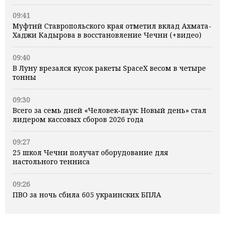
09:41
Муфтий Ставропольского края отметил вклад Ахмата-
Хаджи Кадырова в восстановление Чечни (+видео)
09:40
В Луну врезался кусок ракеты SpaceX весом в четыре
тонны
09:30
Всего за семь дней «Человек‑паук: Новый день» стал
лидером кассовых сборов 2026 года
09:27
25 школ Чечни получат оборудование для
настольного тенниса
09:26
ПВО за ночь сбила 605 украинских БПЛА