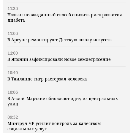
11:35
Назван неожиданный способ снизить риск развития
диабета
11:05
В Аргуне ремонтируют Детскую школу искусств
11:00
В Японии зафиксировали новое землетрясение
10:40
В Таиланде тигр растерзал человека
10:06
В Ачхой-Мартане обновляют одну из центральных
улиц
09:52
Минтруд ЧР усилит контроль за качеством
социальных услуг