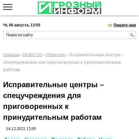
Чт, 06 августа, 13:55
Пишите нам
Главная
»
НОВОСТИ
»
Общество
» Исправительные центры –
спецучреждения для приговоренных к принудительным
работам
Исправительные центры –
спецучреждения для
приговоренных к
принудительным работам
16.12.2021 12:09