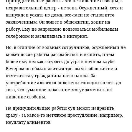
Принудительные работы - это не лишение свободы, а
исправительный центр - не зона. Осужденный, хотя и
вынужден уехать из дома, все-таки не становится
заключенным. Он живет в общежитии, ходит на
работу. Ему не запрещено пользоваться мобильным
телефоном и заглядывать в интернет.
Но, в отличие от вольных сотрудников, осужденный не
может после работы расслабиться и выпить, и тем
более ему нельзя загулять до утра в ночном клубе.
Вечером он обязан явиться трезвым в общежитие и
отметиться у гражданина начальника. За
употребление алкоголя положены санкции вплоть до
того, что гуманное наказание могут заменить на
лишение свободы.
На принудительные работы суд может направить
сразу - за какое-то нетяжкое преступление, например,
неуплату алиментов.