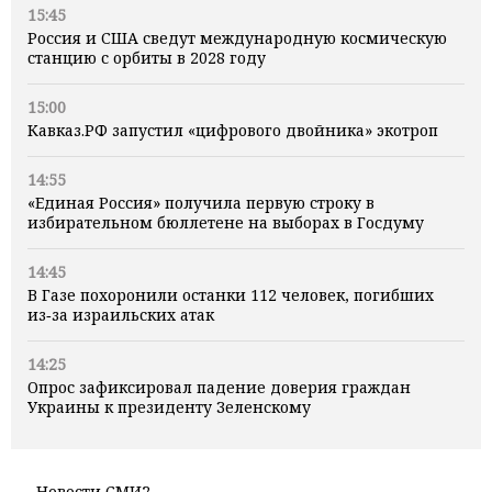
15:45
Россия и США сведут международную космическую
станцию с орбиты в 2028 году
15:00
Кавказ.РФ запустил «цифрового двойника» экотроп
14:55
«Единая Россия» получила первую строку в
избирательном бюллетене на выборах в Госдуму
14:45
В Газе похоронили останки 112 человек, погибших
из‑за израильских атак
14:25
Опрос зафиксировал падение доверия граждан
Украины к президенту Зеленскому
Новости СМИ2