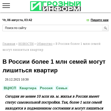
Чт, 06 августа, 03:42
Пишите нам
Главная
»
НОВОСТИ
»
Общество
» В России более 1 млн семей
могут лишиться квартир
В России более 1 млн семей могут
лишиться квартир
20.12.2021 10:30
ВЦНСП
Квартира
Россия
Семьи
Сегодня не менее 10 млн кв. м. жилья в России имеет
статус самовольной постройки. Так, более 1 млн семей
находятся в подвешенном состоянии и могут лишиться