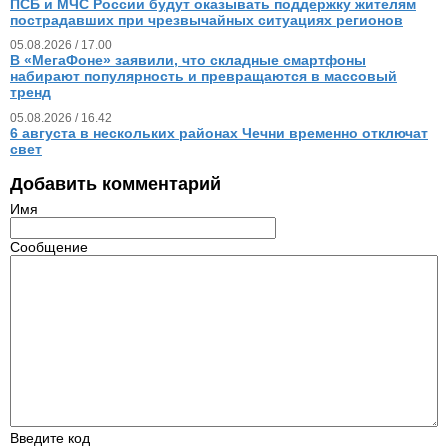
ПСБ и МЧС России будут оказывать поддержку жителям
пострадавших при чрезвычайных ситуациях регионов
05.08.2026 / 17.00
В «МегаФоне» заявили, что складные смартфоны
набирают популярность и превращаются в массовый
тренд
05.08.2026 / 16.42
6 августа в нескольких районах Чечни временно отключат
свет
Добавить комментарий
Имя
Сообщение
Введите код