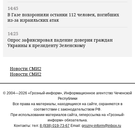
14:45
В Газе похоронили останки 112 человек, погибших
из‑за израильских атак
14:25
Опрос зафиксировал падение доверия граждан
Украины к президенту Зеленскому
Новости СМИ2
Новости СМИ2
© 2004—2026 «Грозный-информ», Информационное агентство Чеченской
Республики
Все права на материалы, находящиеся на сайте, охраняются в
соответствии с законодательством РФ.
При использовании материалов сайта, гиперссылка на «Грозный-
информ» обязательна.
Контакты: тел:
8 (938) 019-73-67
Email:
grozny-inform@inbox.ru