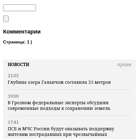
Комментарии
Страница:
1 |
НОВОСТИ
Архив
21:05
Глубина озера Галанчож составила 35 метров
19:00
В Грозном федеральные эксперты обсудили
современные подходы к сохранению земель
17:41
ПСБ и МЧС России будут оказывать поддержку
жителям пострадавших при чрезвычайных