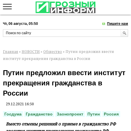
Чт, 06 августа, 05:50
Пишите нам
Главная
»
НОВОСТИ
»
Общество
» Путин предложил ввести
институт прекращения гражданства в России
Путин предложил ввести институт
прекращения гражданства в
России
29.12.2021 16:50
Госдума
Гражданство
Заонопроект
Путин
Россия
Вместо отмены решений о приеме в гражданство РФ
вводится институт прекращения гражданства РФ,