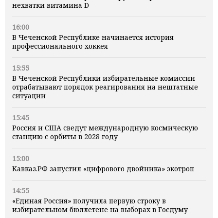
нехватки витамина D
16:00
В Чеченской Республике начинается история
профессионального хоккея
15:55
В Чеченской Республики избирательные комиссии
отрабатывают порядок реагирования на нештатные
ситуации
15:45
Россия и США сведут международную космическую
станцию с орбиты в 2028 году
15:00
Кавказ.РФ запустил «цифрового двойника» экотроп
14:55
«Единая Россия» получила первую строку в
избирательном бюллетене на выборах в Госдуму