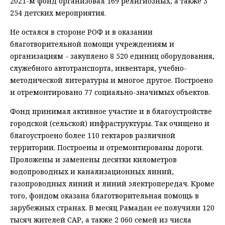
2021-м фонд организовал 169 религиозных, а также 3
254 детских мероприятия.
Не остался в стороне РОФ и в оказании
благотворительной помощи учреждениям и
организациям - закуплено 8 520 единиц оборудования,
служебного автотранспорта, инвентаря, учебно-
методической литературы и многое другое. Построено
и отремонтировано 77 социально-значимых объектов.
Фонд принимал активное участие и в благоустройстве
городской (сельской) инфраструктуры. Так очищено и
благоустроено более 110 гектаров различной
территории. Построены и отремонтированы дороги.
Проложены и заменены десятки километров
водопроводных и канализационных линий,
газопроводных линий и линий электропередач. Кроме
того, фондом оказана благотворительная помощь в
зарубежных странах. В месяц Рамадан ее получили 120
тысяч жителей САР, а также 2 060 семей из числа