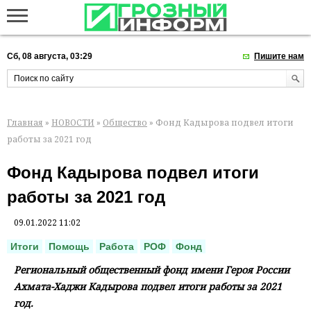
Сб, 08 августа, 03:29
Пишите нам
Главная
»
НОВОСТИ
»
Общество
» Фонд Кадырова подвел итоги
работы за 2021 год
Фонд Кадырова подвел итоги
работы за 2021 год
09.01.2022 11:02
Итоги
Помощь
Работа
РОФ
Фонд
Региональный общественный фонд имени Героя России
Ахмата-Хаджи Кадырова подвел итоги работы за 2021
год.