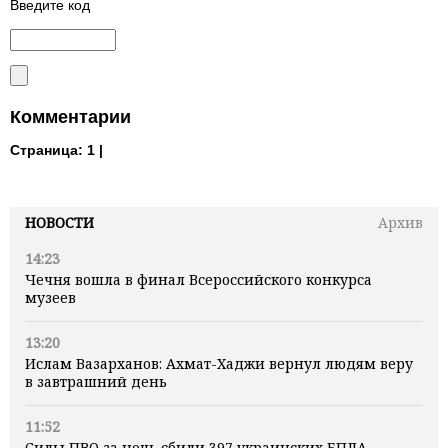
Введите код
Комментарии
Страница:
1 |
НОВОСТИ
Архив
14:23
Чечня вошла в финал Всероссийского конкурса
музеев
13:20
Ислам Вазарханов: Ахмат-Хаджи вернул людям веру
в завтрашний день
11:52
Силы ПВО за ночь сбили 397 украинских БПЛА