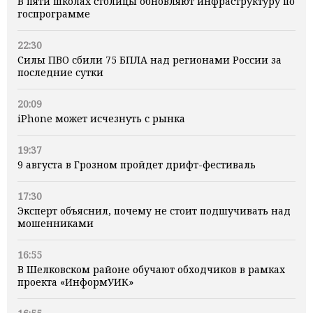
В пяти школах столицы обновляют инфраструктуру по
госпрограмме
22:30
Силы ПВО сбили 75 БПЛА над регионами России за
последние сутки
20:09
iPhone может исчезнуть с рынка
19:37
9 августа в Грозном пройдет дрифт-фестиваль
17:30
Эксперт объяснил, почему не стоит подшучивать над
мошенниками
16:55
В Шелковском районе обучают обходчиков в рамках
проекта «ИнформУИК»