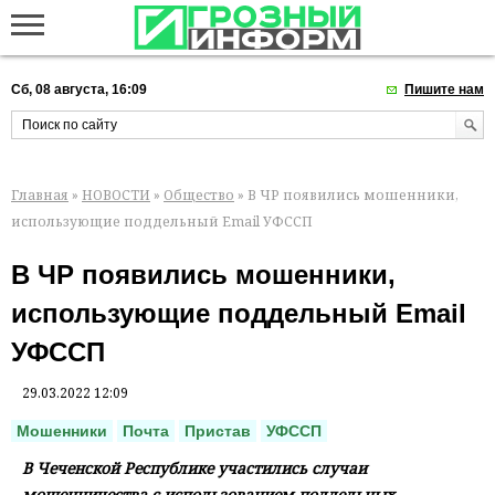
Сб, 08 августа, 16:09
Пишите нам
Главная
»
НОВОСТИ
»
Общество
» В ЧР появились мошенники,
использующие поддельный Email УФССП
В ЧР появились мошенники,
использующие поддельный Email
УФССП
29.03.2022 12:09
Мошенники
Почта
Пристав
УФССП
В Чеченской Республике участились случаи
мошенничества с использованием поддельных