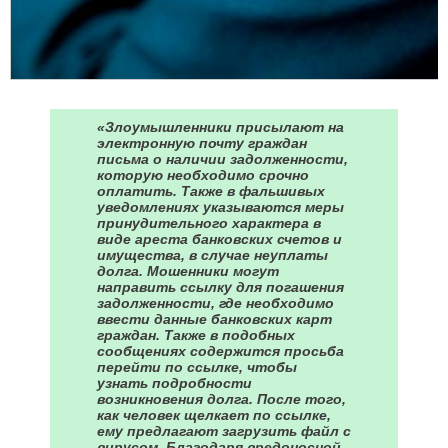
«Злоумышленники присылают на
электронную почту граждан
письма о наличии задолженности,
которую необходимо срочно
оплатить. Также в фальшивых
уведомлениях указываются меры
принудительного характера в
виде ареста банковских счетов и
имущества, в случае неуплаты
долга. Мошенники могут
направить ссылку для погашения
задолженности, где необходимо
ввести данные банковских карт
граждан. Также в подобных
сообщениях содержится просьба
перейти по ссылке, чтобы
узнать подробности
возникновения долга. После того,
как человек щелкает по ссылке,
ему предлагают загрузить файл с
вирусом. Благодаря вредоносной