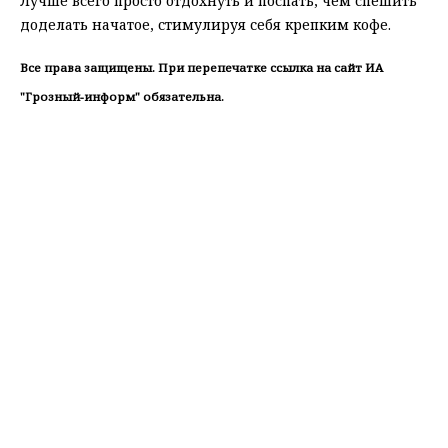
Лучше всего просто отдохнуть и поспать, чем спешить
доделать начатое, стимулируя себя крепким кофе.
Все права защищены. При перепечатке ссылка на сайт ИА
"Грозный-информ" обязательна.