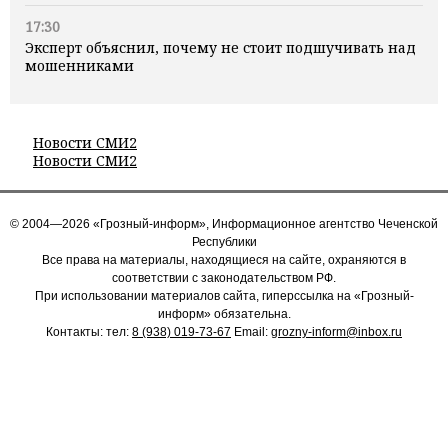
17:30
Эксперт объяснил, почему не стоит подшучивать над
мошенниками
Новости СМИ2
Новости СМИ2
© 2004—2026 «Грозный-информ», Информационное агентство Чеченской
Республики
Все права на материалы, находящиеся на сайте, охраняются в
соответствии с законодательством РФ.
При использовании материалов сайта, гиперссылка на «Грозный-
информ» обязательна.
Контакты: тел:
8 (938) 019-73-67
Email:
grozny-inform@inbox.ru