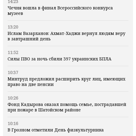
14:23
Чечня вошла в финал Всероссийского конкурса
музеев
13:20
Ислам Вазарханов: Ахмат-Хаджи вернул людям веру
в завтрашний день
11:52
Силы ПВО за ночь сбили 397 украинских БПЛА
10:37
Минтруд предложил расширить круг лиц, имеющих
право на две пенсии
10:26
Фонд Кадырова оказал помощь семье, пострадавшей
при пожаре в Шатойском районе
10:16
В Грозном отметили День физкультурника