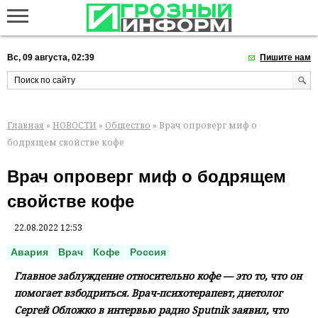
Вс, 09 августа, 02:39
Пишите нам
Главная
»
НОВОСТИ
»
Общество
» Врач опроверг миф о
бодрящем свойстве кофе
Врач опроверг миф о бодрящем
свойстве кофе
22.08.2022 12:53
Авария
Врач
Кофе
Россия
Главное заблуждение относительно кофе — это то, что он
помогает взбодриться. Врач-психотерапевт, диетолог
Сергей Обложко в интервью радио Sputnik заявил, что