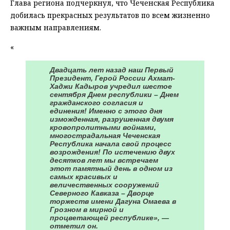
Глава региона подчеркнул, что Чеченская Республика
добилась прекрасных результатов по всем жизненно
важным направлениям.
«
Двадцать лет назад наш Первый
Президент, Герой России Ахмат-
Хаджи Кадыров учредил шестое
сентября Днем республики – Днем
гражданского согласия и
единения! Именно с этого дня
изможденная, разрушенная двумя
кровопролитными войнами,
многострадальная Чеченская
Республика начала свой процесс
возрождения! По истечению двух
десятков лет мы встречаем
этот памятный день в одном из
самых красивых и
величественных сооружений
Северного Кавказа – Дворце
торжеств имени Дагуна Омаева в
Грозном в мирной и
процветающей республике», —
отметил он.