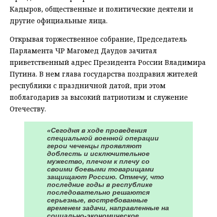
Кадыров, общественные и политические деятели и
другие официальные лица.
Открывая торжественное собрание, Председатель
Парламента ЧР Магомед Даудов зачитал
приветственный адрес Президента России Владимира
Путина. В нем глава государства поздравил жителей
республики с праздничной датой, при этом
поблагодарив за высокий патриотизм и служение
Отечеству.
«Сегодня в ходе проведения
специальной военной операции
герои чеченцы проявляют
доблесть и исключительное
мужество, плечом к плечу со
своими боевыми товарищами
защищают Россию. Отмечу, что
последние годы в республике
последовательно решаются
серьезные, востребованные
временем задачи, направленные на
социально-экономическое