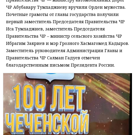
ЧР Абубакару Тумхаджиеву вручили Орден мужества.
Почетные грамоты от главы государства получили
первый заместитель Председателя Правительства ЧР
Иса Тумхаджиев, заместитель Председателя
Правительства ЧР – министр сельского хозяйства ЧР
Ибрагим Закриев и мэр Грозного Хасмагомед Кадыров.
Заместитель руководителя Администрации Главы и
Правительства ЧР Салман Гадуев отмечен
благодарственным письмом Президента России.