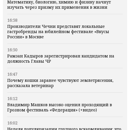
Математику, биологию, химию и физику начнут
изучать через призму их применения в жизни
16:58
Производители Чечни представят локальные
гастробренды на юбилейном фестивале «Вкусы
России» в Москве
16:50
Рамзан Кадыров зарегистрирован кандидатом на
должность Главы ЧР
16:47
Почему кошки заранее чувствуют землетрясения,
рассказала ветеринар
16:12
Владимир Машков высоко оценил проходящий в
Грозном фестиваль «Федерация» (+видео)
16:02
Неделя популяризации грудного вскармливания: что