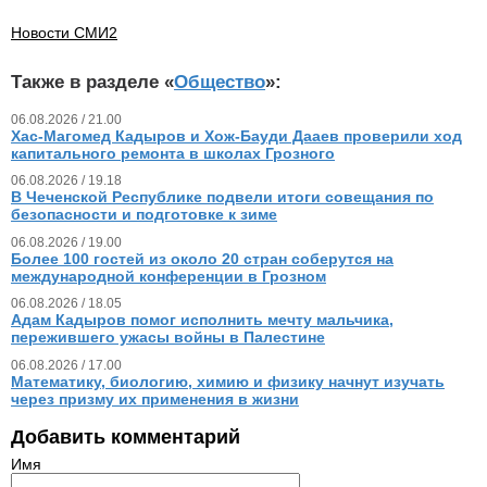
Новости СМИ2
Также в разделе «
Общество
»:
06.08.2026 / 21.00
Хас-Магомед Кадыров и Хож-Бауди Дааев проверили ход
капитального ремонта в школах Грозного
06.08.2026 / 19.18
В Чеченской Республике подвели итоги совещания по
безопасности и подготовке к зиме
06.08.2026 / 19.00
Более 100 гостей из около 20 стран соберутся на
международной конференции в Грозном
06.08.2026 / 18.05
Адам Кадыров помог исполнить мечту мальчика,
пережившего ужасы войны в Палестине
06.08.2026 / 17.00
Математику, биологию, химию и физику начнут изучать
через призму их применения в жизни
Добавить комментарий
Имя