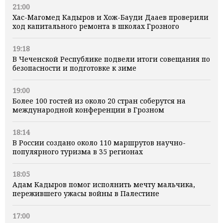
21:00
Хас-Магомед Кадыров и Хож-Бауди Дааев проверили
ход капитального ремонта в школах Грозного
19:18
В Чеченской Республике подвели итоги совещания по
безопасности и подготовке к зиме
19:00
Более 100 гостей из около 20 стран соберутся на
международной конференции в Грозном
18:14
В России создано около 110 маршрутов научно-
популярного туризма в 35 регионах
18:05
Адам Кадыров помог исполнить мечту мальчика,
пережившего ужасы войны в Палестине
17:00