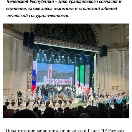
Чеченской Республики – Дню гражданского согласия и
единения, также здесь отметили и столетний юбилей
чеченской государственности.
Праздничное мероприятие посетили Глава ЧР Рамзан