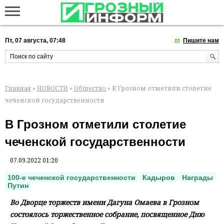
Пт, 07 августа, 07:48
Пишите нам
Главная
»
НОВОСТИ
»
Общество
» В Грозном отметили столетие
чеченской государственности
В Грозном отметили столетие
чеченской государственности
07.09.2022 01:20
100-е чеченской государственности
Кадыров
Награды
Путин
Во Дворце торжеств имени Дагуна Омаева в Грозном
состоялось торжественное собрание, посвященное Дню