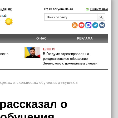
видящих
Пт, 07 августа, 04:43
Пишите нам
О НАС
РЕКЛАМА
БЛОГИ
век в
В Госдуме отреагировали на
рождественское обращение
Зеленского с пожеланием смерти
екретах и сложностях обучения девушек в
 рассказал о
 обучения