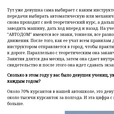
Тут уже девушка сама выбирает с каким инструкто
передачи выбирать автоматическую или механиче
снова проходит с ней теоретический курс, а дальш
заводить машину, дать ход вперед и назад. На у
"АВТОДОМ" имеются все знаки, тоннели, все разно
движения. После того, как ее учат всем правилам 
инструктором отправляется в город, чтобы практ
к дороге. Параллельно с теоретическим она закан
Занятия длятся два месяца, затем она сдает внут
свидетельство и после этого она идет сдавать экз
Сколько в этом году у вас было девушек учениц, у
каждым годом?
Около 70% курсантов в нашей автошколе, это деву
около тысячи курсанток за полгода. И эта цифра 
больше.