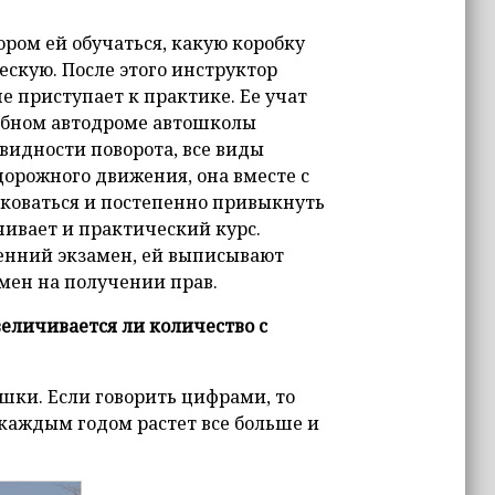
ром ей обучаться, какую коробку
скую. После этого инструктор
е приступает к практике. Ее учат
чебном автодроме автошколы
видности поворота, все виды
дорожного движения, она вместе с
иковаться и постепенно привыкнуть
чивает и практический курс.
ренний экзамен, ей выписывают
амен на получении прав.
величивается ли количество с
шки. Если говорить цифрами, то
с каждым годом растет все больше и