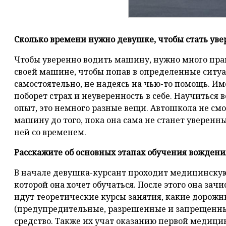
Сколько времени нужно девушке, чтобы стать ув
Чтобы уверенно водить машину, нужно много прак
своей машине, чтобы попав в определенные ситуа
самостоятельно, не надеясь на чью-то помощь. Им
поборет страх и неуверенность в себе. Научитьс
опыт, это немного разные вещи. Автошкола не см
машину до того, пока она сама не станет уверенн
ней со временем.
Расскажите об основных этапах обучения вождени
В начале девушка-курсант проходит медицинскую
которой она хочет обучаться. После этого она зачи
идут теоретические курсы занятия, какие дорожн
(предупредительные, разрешенные и запрещенные
средство. Также их учат оказанию первой медицин