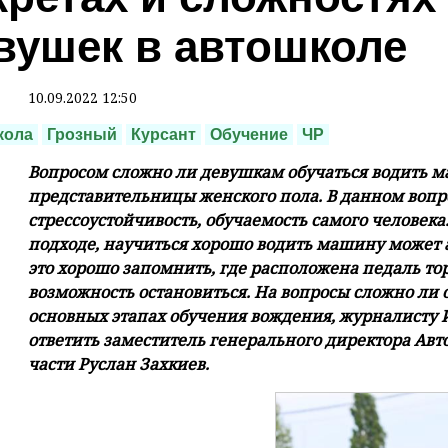
вушек в автошколе
10.09.2022 12:50
кола
Грозный
Курсант
Обучение
ЧР
Вопросом сложно ли девушкам обучаться водить м
представительницы женского пола. В данном вопро
стрессоустойчивость, обучаемость самого человек
подходе, научиться хорошо водить машину может а
это хорошо запомнить, где расположена педаль то
возможность остановиться. На вопросы сложно ли 
основных этапах обучения вождения, журналисту
ответить заместитель генерального директора Ав
части Руслан Захкиев.