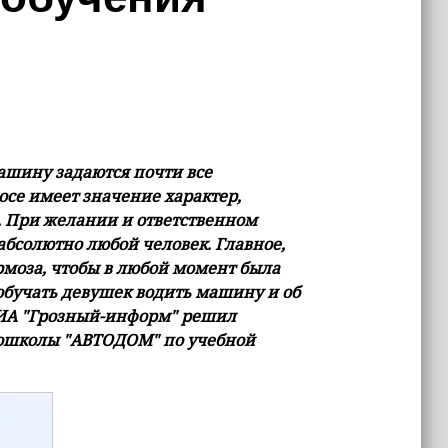
ашину задаются почти все
се имеет значение характер,
а. При желании и ответственном
бсолютно любой человек. Главное,
рмоза, чтобы в любой момент была
обучать девушек водить машину и об
 ИА "Грозный-информ" решил
тошколы "АВТОДОМ" по учебной