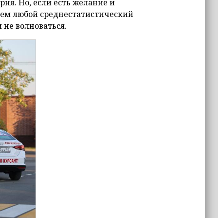
ня. Но, если есть желание и
 чем любой среднестатистический
 не волноваться.