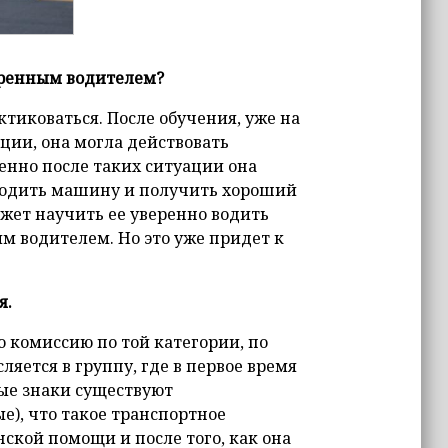
еренным водителем?
тиковаться. После обучения, уже на
ции, она могла действовать
енно после таких ситуации она
я водить машину и получить хороший
ожет научить ее уверенно водить
ым водителем. Но это уже придет к
я.
 комиссию по той категории, по
сляется в группу, где в первое время
ые знаки существуют
), что такое транспортное
ской помощи и после того, как она