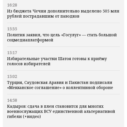
16:28
Из бюджета Чечни дополнительно выделено 505 млн
рублей пострадавшим от паводков
15:35
Политик заявил, что цель «Госулуг» — стать большой
соцмедиаплатформой
15:17
Избирательные участки Шатоя готовы к приёму
голосов избирателей
15:02
Турция, Саудовская Аравия и Пакистан подписали
«Мекканское соглашение» о коллективной обороне
14:58
Кадыров: сдача в плен становится для многих
военнослужащих ВСУ единственной альтернативой
гибели (+видео)