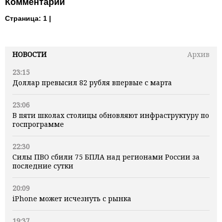
Комментарии
Страница:
1 |
НОВОСТИ
Архив
23:15
Доллар превысил 82 рубля впервые с марта
23:06
В пяти школах столицы обновляют инфраструктуру по
госпрограмме
22:30
Силы ПВО сбили 75 БПЛА над регионами России за
последние сутки
20:09
iPhone может исчезнуть с рынка
19:37