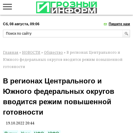
Сб, 08 августа, 09:06
Пишите нам
Главная
»
НОВОСТИ
»
Общество
» В регионах Центрального и
Южного федеральных округов вводится режим повышенной
готовности
В регионах Центрального и
Южного федеральных округов
вводится режим повышенной
готовности
19.10.2022 20:44