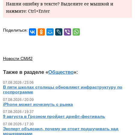
Нашли ошибку в тексте? Выделите ее мышкой и
нажмите: Ctrl+Enter
Поделиться:
Новости СМИ2
Также в разделе «
Общество
»:
07.08.2026 / 23.06
В пяти школах столицы обновляют инфраструктуру по
госпрограмме
07.08.2026 / 20.09
iPhone может исчезнуть с рынка
07.08.2026 / 19.37
9 августа в Грозном пройдет дрифт-фестиваль
07.08.2026 / 17.30
Эксперт объяснил, почему не стоит подшучивать над
мошенниками