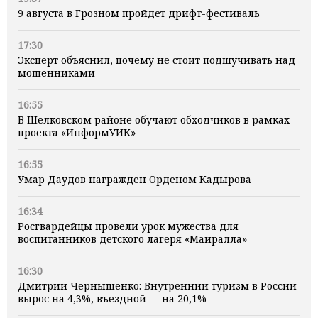
9 августа в Грозном пройдет дрифт-фестиваль
17:30
Эксперт объяснил, почему не стоит подшучивать над
мошенниками
16:55
В Шелковском районе обучают обходчиков в рамках
проекта «ИнформУИК»
16:55
Умар Даудов награжден Орденом Кадырова
16:34
Росгвардейцы провели урок мужества для
воспитанников детского лагеря «Майралла»
16:30
Дмитрий Чернышенко: Внутренний туризм в России
вырос на 4,3%, въездной — на 20,1%