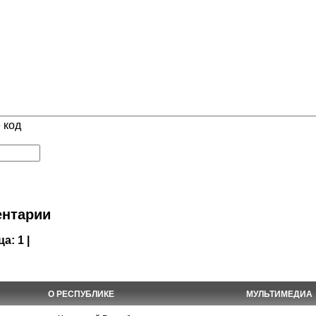
 код
нтарии
ца:
1 |
О РЕСПУБЛИКЕ
МУЛЬТИМЕДИА