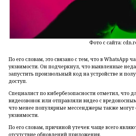
Фото с сайта: cdn.r
По его словам, это связано с тем, что в WhatsApp
уязвимости. Он подчеркнул, что выявленные неда
запустить произвольный код на устройстве и по
доступ.
Специалист по кибербезопасности отметил, что д
видеозвонок или отправляли видео с вредоносны
что менее популярные мессенджеры также могут
уязвимости.
По его словам, причиной утечек чаще всего явля
отсутствие обновлений приложения.