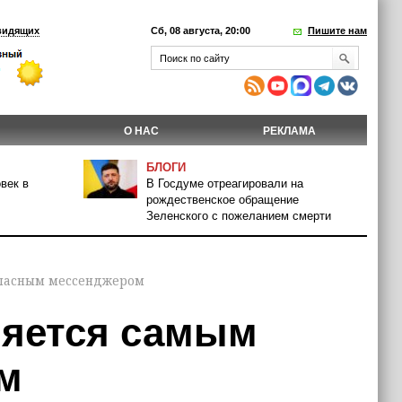
видящих
Сб, 08 августа, 20:00
Пишите нам
О НАС
РЕКЛАМА
БЛОГИ
век в
В Госдуме отреагировали на
рождественское обращение
Зеленского с пожеланием смерти
опасным мессенджером
ляется самым
м