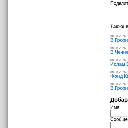
Поделит
Также в
08.08.2026 /
В Гроз
08.08.2026 /
В Чечн
08.08.2026 /
Ислам 
08.08.2026 /
Фонд К
08.08.2026 /
В Гроз
Добав
Имя
Сообще