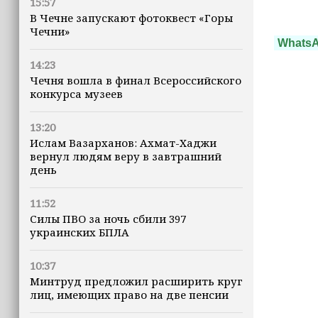
15:57
В Чечне запускают фотоквест «Горы
Чечни»
Whats
14:23
Чечня вошла в финал Всероссийского
конкурса музеев
13:20
Ислам Вазарханов: Ахмат-Хаджи
вернул людям веру в завтрашний
день
11:52
Силы ПВО за ночь сбили 397
украинских БПЛА
10:37
Минтруд предложил расширить круг
лиц, имеющих право на две пенсии