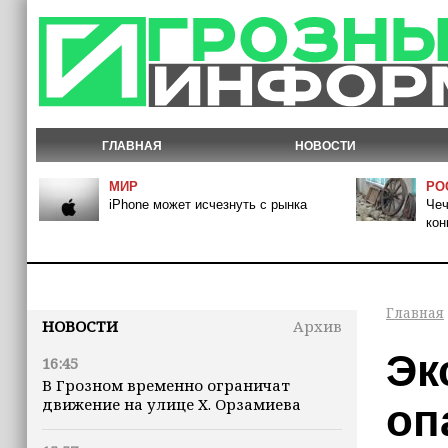
ГЛАВНАЯ
НОВОСТИ
МИР
РО
iPhone может исчезнуть с рынка
Чеч
кон
Главная
НОВОСТИ
Архив
Эк
16:45
В Грозном временно ограничат
движение на улице Х. Орзамиева
оп