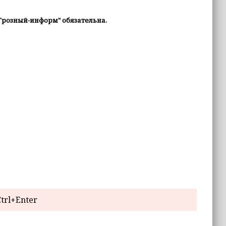
Грозный-информ" обязательна.
trl+Enter