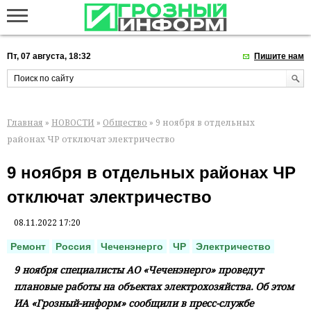
Пт, 07 августа, 18:32
Пишите нам
Главная
»
НОВОСТИ
»
Общество
» 9 ноября в отдельных
районах ЧР отключат электричество
9 ноября в отдельных районах ЧР
отключат электричество
08.11.2022 17:20
Ремонт
Россия
Чеченэнерго
ЧР
Электричество
9 ноября специалисты АО «Чеченэнерго» проведут
плановые работы на объектах электрохозяйства. Об этом
ИА «Грозный-информ» сообщили в пресс-службе