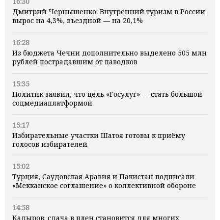
16:30
Дмитрий Чернышенко: Внутренний туризм в России
вырос на 4,3%, въездной — на 20,1%
16:28
Из бюджета Чечни дополнительно выделено 505 млн
рублей пострадавшим от паводков
15:35
Политик заявил, что цель «Госулуг» — стать большой
соцмедиаплатформой
15:17
Избирательные участки Шатоя готовы к приёму
голосов избирателей
15:02
Турция, Саудовская Аравия и Пакистан подписали
«Мекканское соглашение» о коллективной обороне
14:58
Кадыров: сдача в плен становится для многих