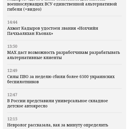
военнослужащих ВСУ единственной альтернативой
гибели (+видео)
14:44
Ахмат Кадыров удостоен звания «Нохчийн
Пачхьалкхан Къонах»
13:50
MAX даст возможность разработчикам разрабатывать
альтернативные клиенты
12:49
Силы ПВО за неделю сбили более 6500 украинских
беспилотников
12:47
В России представили универсальное складное
детское автокресло
12:15
Невролог рассказала, как за минуту определить