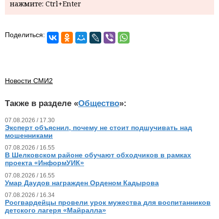
нажмите: Ctrl+Enter
Поделиться:
Новости СМИ2
Также в разделе «
Общество
»:
07.08.2026 / 17.30
Эксперт объяснил, почему не стоит подшучивать над
мошенниками
07.08.2026 / 16.55
В Шелковском районе обучают обходчиков в рамках
проекта «ИнформУИК»
07.08.2026 / 16.55
Умар Даудов награжден Орденом Кадырова
07.08.2026 / 16.34
Росгвардейцы провели урок мужества для воспитанников
детского лагеря «Майралла»