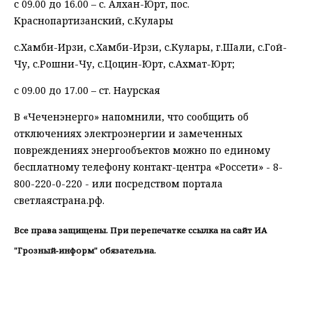
с 09.00 до 16.00 – с. Алхан-Юрт, пос.
Краснопартизанский, с.Кулары
с.Хамби-Ирзи, с.Хамби-Ирзи, с.Кулары, г.Шали, с.Гой-
Чу, с.Рошни-Чу, с.Цоцин-Юрт, с.Ахмат-Юрт;
с 09.00 до 17.00 – ст. Наурская
В «Чеченэнерго» напомнили, что сообщить об
отключениях электроэнергии и замеченных
повреждениях энергообъектов можно по единому
бесплатному телефону контакт-центра «Россети» - 8-
800-220-0-220 - или посредством портала
светлаястрана.рф.
Все права защищены. При перепечатке ссылка на сайт ИА
"Грозный-информ" обязательна.