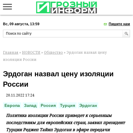
Вс, 09 августа, 13:59
Пишите нам
Главная
»
НОВОСТИ
»
Общество
» Эрдоган назвал цену
изоляции России
Эрдоган назвал цену изоляции
России
20.11.2022 17:24
Европа
Запад
Россия
Турция
Эрдоган
Политика изоляции России приведет к серьезным
последствиям для европейских стран, заявил президент
Турции Реджеп Тайип Эрдоган в эфире передачи