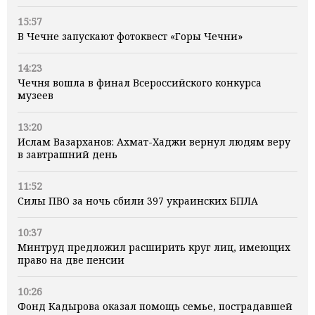
15:57
В Чечне запускают фотоквест «Горы Чечни»
14:23
Чечня вошла в финал Всероссийского конкурса
музеев
13:20
Ислам Вазарханов: Ахмат-Хаджи вернул людям веру
в завтрашний день
11:52
Силы ПВО за ночь сбили 397 украинских БПЛА
10:37
Минтруд предложил расширить круг лиц, имеющих
право на две пенсии
10:26
Фонд Кадырова оказал помощь семье, пострадавшей