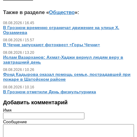
Также в разделе «
Общество
»:
08.08.2026 / 16.45
В Грозном временно ограничат движение на улице Х.
Орзамиева
08.08.2026 / 15.57
В Чечне запускают фотоквест «Горы Чечни»
08.08.2026 / 13.20
Ислам Вазарханов: Ахмат-Хаджи вернул людям веру в
завтрашний день
08.08.2026 / 10.26
Фонд Кадырова оказал помощь семье, пострадавшей при
пожаре в Шатойском районе
08.08.2026 / 10.16
В Грозном отметили День физкультурника
Добавить комментарий
Имя
Сообщение