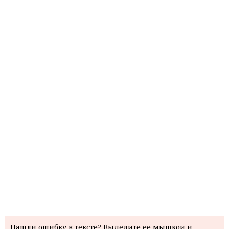
Нашли ошибку в тексте? Выделите ее мышкой и