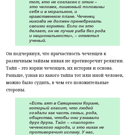
тот, кто не согласен с этим –
это человек, лишенный половины
себя и в моральном, и
нравственном плане. Чеченец
никогда не должен пренебрегать
своими корнями. Если он это
делает, он не лучше раба без рода
и национальности», – отметил
ученый.
Он подчеркнул, что причастность чеченцев к
различным тайпам никак не противоречит религии.
Тайп – это корни чеченцев, их история и основа.
Раньше, узнав из какого тайпа тот или иной человек,
можно было судить, в чем его положительные
стороны.
«Есть аят в Священном Коране,
который гласит, что людей
создали как часть семьи, рода,
общества, чтобы они узнавали
друг друга. Тайп – «паспорт»
чеченского народа, и это никак не
противоречит исламу. У нас,