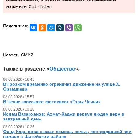
нажмите: Ctrl+Enter
Поделиться:
Новости СМИ2
Также в разделе «
Общество
»:
08.08.2026 / 16.45
В Грозном временно ограничат движение на улице Х.
Орзамиева
08.08.2026 / 15.57
В Чечне запускают фотоквест «Горы Чечни»
08.08.2026 / 13.20
Ислам Вазарханов: Ахмат-Хаджи вернул людям веру в
завтрашний день
08.08.2026 / 10.26
Фонд Кадырова оказал помощь семье, пострадавшей при
пожаре в Шатойском районе