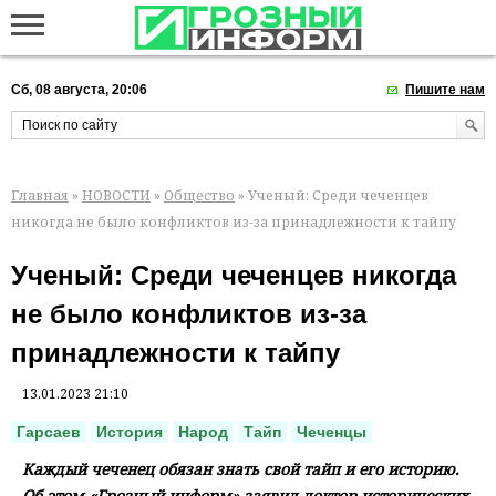
Сб, 08 августа, 20:06
Пишите нам
Главная
»
НОВОСТИ
»
Общество
» Ученый: Среди чеченцев
никогда не было конфликтов из-за принадлежности к тайпу
Ученый: Среди чеченцев никогда
не было конфликтов из-за
принадлежности к тайпу
13.01.2023 21:10
Гарсаев
История
Народ
Тайп
Чеченцы
Каждый чеченец обязан знать свой тайп и его историю.
Об этом «Грозный-информ» заявил доктор исторических