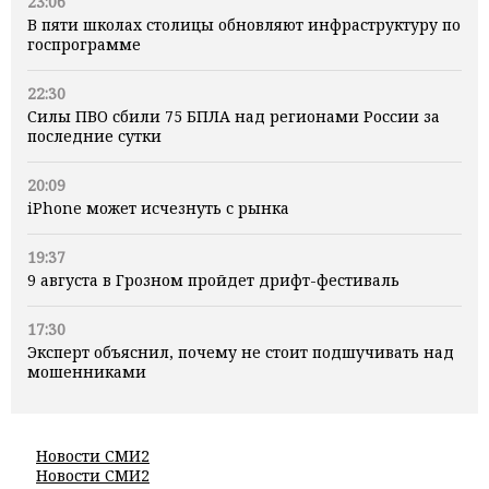
23:06
В пяти школах столицы обновляют инфраструктуру по
госпрограмме
22:30
Силы ПВО сбили 75 БПЛА над регионами России за
последние сутки
20:09
iPhone может исчезнуть с рынка
19:37
9 августа в Грозном пройдет дрифт-фестиваль
17:30
Эксперт объяснил, почему не стоит подшучивать над
мошенниками
Новости СМИ2
Новости СМИ2