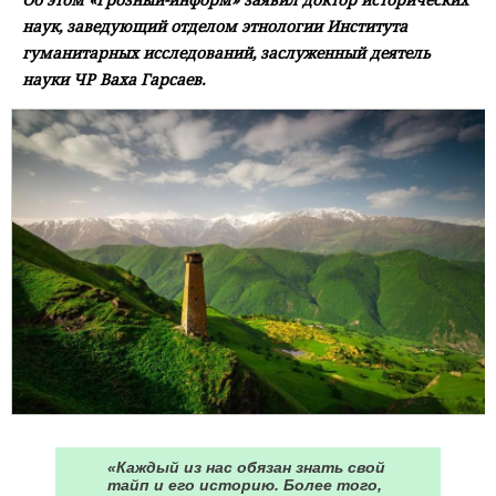
наук, заведующий отделом этнологии Института
гуманитарных исследований, заслуженный деятель
науки ЧР Ваха Гарсаев.
«Каждый из нас обязан знать свой
тайп и его историю. Более того,