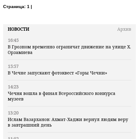
Страница:
1 |
НОВОСТИ
Архив
16:45
В Грозном временно ограничат движение на улице Х.
Орзамиева
15:57
В Чечне запускают фотоквест «Горы Чечни»
14:23
Чечня вошла в финал Всероссийского конкурса
музеев
13:20
Ислам Вазарханов: Ахмат-Хаджи вернул людям веру
в завтрашний день
11:52