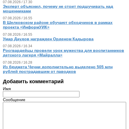
07.08.2026 / 17.30
Эксперт объяснил, почему не стоит подшучивать над
мошенниками
07.08.2026 / 16.55
В Шелковском районе обучают обходчиков в рамках
проекта «ИнформУИК»
07.08.2026 / 16.55
Умар Даудов награжден Орденом Кадырова
07.08.2026 / 16.34
Росгвардейцы провели урок мужества для воспитанников
детского лагеря «Майралла»
07.08.2026 / 16.28
Из бюджета Чечни дополнительно выделено 505 млн
рублей пострадавшим от паводков
Добавить комментарий
Имя
Сообщение