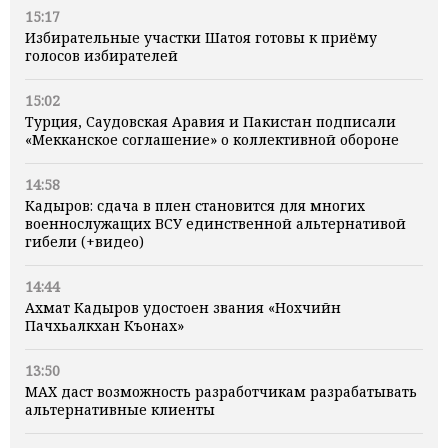
15:17
Избирательные участки Шатоя готовы к приёму
голосов избирателей
15:02
Турция, Саудовская Аравия и Пакистан подписали
«Мекканское соглашение» о коллективной обороне
14:58
Кадыров: сдача в плен становится для многих
военнослужащих ВСУ единственной альтернативой
гибели (+видео)
14:44
Ахмат Кадыров удостоен звания «Нохчийн
Пачхьалкхан Къонах»
13:50
MAX даст возможность разработчикам разрабатывать
альтернативные клиенты