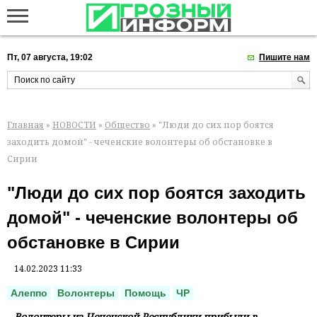
Пт, 07 августа, 19:02
Пишите нам
Главная
»
НОВОСТИ
»
Общество
» "Люди до сих пор боятся
заходить домой" - чеченские волонтеры об обстановке в
Сирии
"Люди до сих пор боятся заходить
домой" - чеченские волонтеры об
обстановке в Сирии
14.02.2023 11:33
Алеппо
Волонтеры
Помощь
ЧР
Волонтеры из Чеченской Республики прибыли в