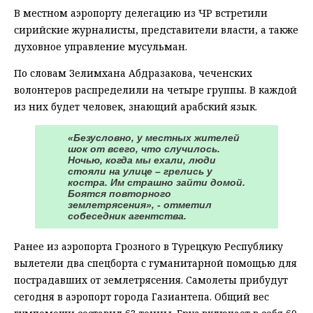
В местном аэропорту делегацию из ЧР встретили
сирийские журналисты, представители власти, а также
духовное управление мусульман.
По словам Зелимхана Абдразакова, чеченских
волонтеров распределили на четыре группы. В каждой
из них будет человек, знающий арабский язык.
«Безусловно, у местных жителей
шок от всего, что случилось.
Ночью, когда мы ехали, люди
стояли на улице – грелись у
костра. Им страшно зайти домой.
Боятся повторного
землетрясения», - отметил
собеседник агентства.
Ранее из аэропорта Грозного в Турецкую Республику
вылетели два спецборта с гуманитарной помощью для
пострадавших от землетрясения. Самолеты прибудут
сегодня в аэропорт города Газиантепа. Общий вес