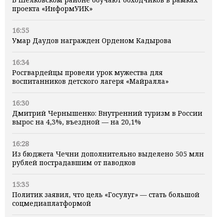
проекта «ИнформУИК»
16:55
Умар Даудов награжден Орденом Кадырова
16:34
Росгвардейцы провели урок мужества для
воспитанников детского лагеря «Майралла»
16:30
Дмитрий Чернышенко: Внутренний туризм в России
вырос на 4,3%, въездной — на 20,1%
16:28
Из бюджета Чечни дополнительно выделено 505 млн
рублей пострадавшим от паводков
15:35
Политик заявил, что цель «Госулуг» — стать большой
соцмедиаплатформой