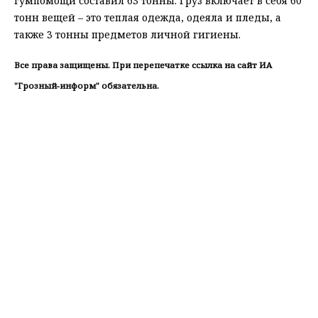
гумпомощи составил 63 тонны. Груз включает в себя 60
тонн вещей – это теплая одежда, одеяла и пледы, а
также 3 тонны предметов личной гигиены.
Все права защищены. При перепечатке ссылка на сайт ИА
"Грозный-информ" обязательна.