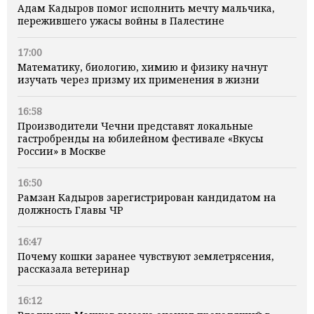
Адам Кадыров помог исполнить мечту мальчика,
пережившего ужасы войны в Палестине
17:00
Математику, биологию, химию и физику начнут
изучать через призму их применения в жизни
16:58
Производители Чечни представят локальные
гастробренды на юбилейном фестивале «Вкусы
России» в Москве
16:50
Рамзан Кадыров зарегистрирован кандидатом на
должность Главы ЧР
16:47
Почему кошки заранее чувствуют землетрясения,
рассказала ветеринар
16:12