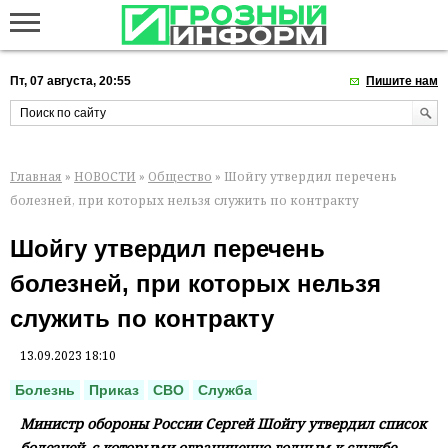
Пт, 07 августа, 20:55
Пишите нам
Главная
»
НОВОСТИ
»
Общество
» Шойгу утвердил перечень
болезней, при которых нельзя служить по контракту
Шойгу утвердил перечень
болезней, при которых нельзя
служить по контракту
13.09.2023 18:10
Болезнь
Приказ
СВО
Служба
Министр обороны России Сергей Шойгу утвердил список
болезней, с которыми ограниченно годным к службе