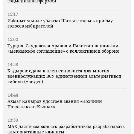
соцмедиаплатформой
15:17
Избирательные участки Шатоя готовы к приёму
голосов избирателей
15:02
Турция, Саудовская Аравия и Пакистан подписали
«Мекканское соглашение» о коллективной обороне
14:58
Кадыров: сдача в плен становится для многих
военнослужащих ВСУ единственной альтернативой
гибели (+видео)
14:44
Ахмат Кадыров удостоен звания «Нохчийн
Пачхьалкхан Къонах»
13:50
MAX даст возможность разработчикам разрабатывать
альтернативные клиенты