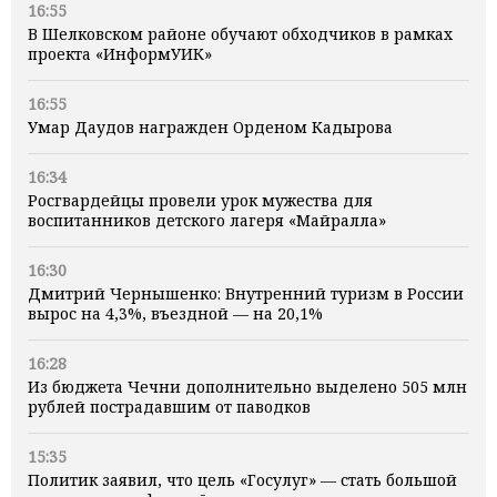
16:55
В Шелковском районе обучают обходчиков в рамках
проекта «ИнформУИК»
16:55
Умар Даудов награжден Орденом Кадырова
16:34
Росгвардейцы провели урок мужества для
воспитанников детского лагеря «Майралла»
16:30
Дмитрий Чернышенко: Внутренний туризм в России
вырос на 4,3%, въездной — на 20,1%
16:28
Из бюджета Чечни дополнительно выделено 505 млн
рублей пострадавшим от паводков
15:35
Политик заявил, что цель «Госулуг» — стать большой