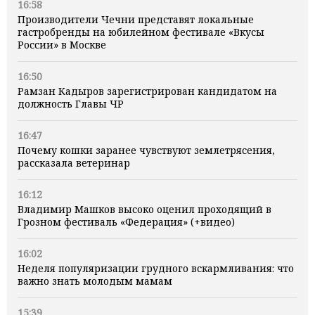
16:58
Производители Чечни представят локальные
гастробренды на юбилейном фестивале «Вкусы
России» в Москве
16:50
Рамзан Кадыров зарегистрирован кандидатом на
должность Главы ЧР
16:47
Почему кошки заранее чувствуют землетрясения,
рассказала ветеринар
16:12
Владимир Машков высоко оценил проходящий в
Грозном фестиваль «Федерация» (+видео)
16:02
Неделя популяризации грудного вскармливания: что
важно знать молодым мамам
15:39