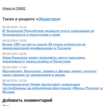
Новости СМИ2
Также в разделе «
Общество
»:
06.08.2026 / 19.18
В Чеченской Республике подвели итоги совещания по
безопасности и подготовке к зиме
06.08.2026 / 19.00
Более 100 гостей из около 20 стран соберутся на
международной конференции в Грозном
06.08.2026 / 18.05
Адам Кадыров помог исполнить мечту мальчика,
пережившего ужасы войны в Палестине
06.08.2026 / 17.00
Математику, биологию, химию и физику начнут изучать
через призму их применения в жизни
06.08.2026 / 16.58
Производители Чечни представят локальные
гастробренды на юбилейном фестивале «Вкусы России» в
Москве
Добавить комментарий