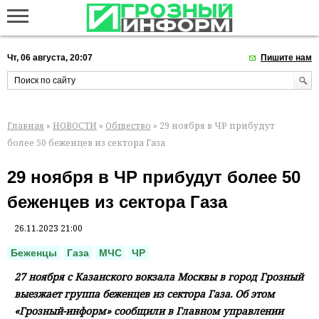
Чт, 06 августа, 20:07
Пишите нам
Главная
»
НОВОСТИ
»
Общество
» 29 ноября в ЧР прибудут
более 50 беженцев из сектора Газа
29 ноября в ЧР прибудут более 50
беженцев из сектора Газа
26.11.2023 21:00
Беженцы
Газа
МЧС
ЧР
27 ноября с Казанского вокзала Москвы в город Грозный
выезжает группа беженцев из сектора Газа. Об этом
«Грозный-информ» сообщили в Главном управлении