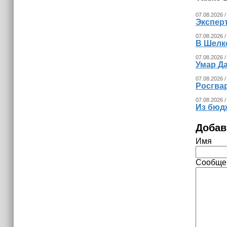
Невролог рассказала, как за минуту
07.08.2026 /
определить инсульт
Экспер
07.08.2026 /
В Шелк
07.08.2026 /
Умар Д
07.08.2026 /
Росгва
07.08.2026 /
Из бюд
Добав
Имя
Сообще