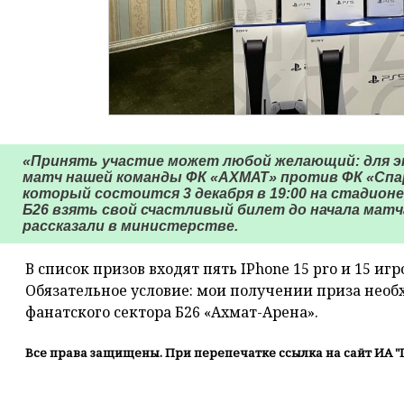
«Принять участие может любой желающий: для э
матч нашей команды ФК «АХМАТ» против ФК «Спар
который состоится 3 декабря в 19:00 на стадионе
Б26 взять свой счастливый билет до начала матча
рассказали в министерстве.
В список призов входят пять IPhone 15 pro и 15 игр
Обязательное условие: мои получении приза необ
фанатского сектора Б26 «Ахмат-Арена».
Все права защищены. При перепечатке ссылка на сайт ИА "