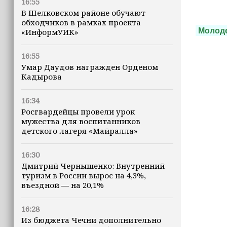
16:55
В Шелковском районе обучают
обходчиков в рамках проекта
Молод
«ИнформУИК»
16:55
Умар Даудов награжден Орденом
Кадырова
16:34
Росгвардейцы провели урок
мужества для воспитанников
детского лагеря «Майралла»
16:30
Дмитрий Чернышенко: Внутренний
туризм в России вырос на 4,3%,
въездной — на 20,1%
16:28
Из бюджета Чечни дополнительно