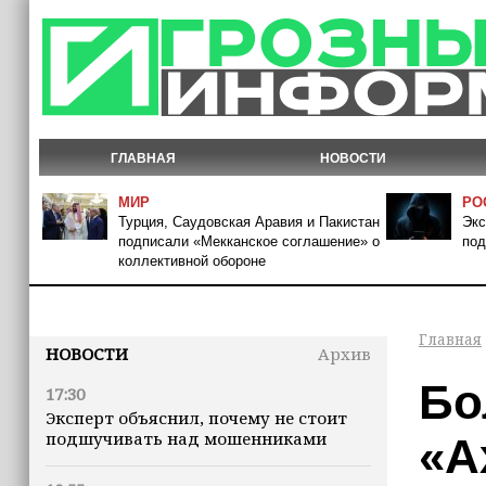
ГЛАВНАЯ
НОВОСТИ
МИР
РО
Турция, Саудовская Аравия и Пакистан
Экс
подписали «Мекканское соглашение» о
под
коллективной обороне
Главная
НОВОСТИ
Архив
Бо
17:30
Эксперт объяснил, почему не стоит
подшучивать над мошенниками
«А