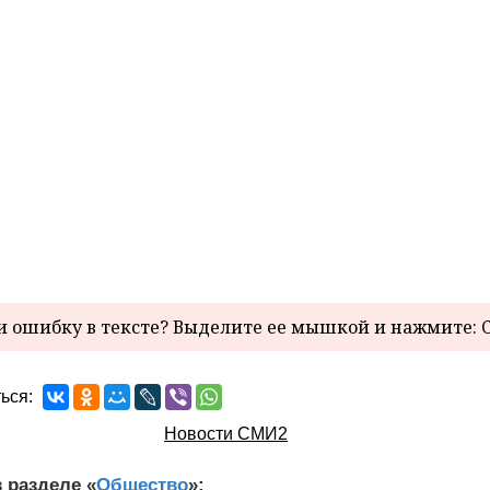
 ошибку в тексте? Выделите ее мышкой и нажмите: C
ься:
Новости СМИ2
 разделе «
Общество
»: