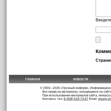
Введите
Комме
Страни
ГЛАВНАЯ
НОВОСТИ
© 2004—2026 «Грозный-информ», Информационно
Все права на материалы, находящиеся на сайте
При использовании материалов сайта, гиперсс
Контакты: тел:
8 (938) 019-73-67
Email:
grozny-i