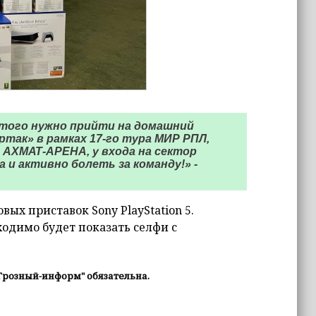
того нужно прийти на домашний
так» в рамках 17-го тура МИР РПЛ,
 АХМАТ-АРЕНА, у входа на сектор
 и активно болеть за команду!» -
овых приставок Sony PlayStation 5.
ходимо будет показать селфи с
Грозный-информ" обязательна.