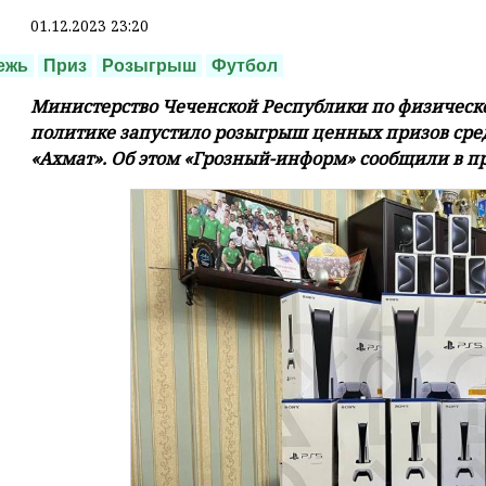
01.12.2023 23:20
ежь
Приз
Розыгрыш
Футбол
Министерство Чеченской Республики по физическо
политике запустило розыгрыш ценных призов сре
«Ахмат». Об этом «Грозный-информ» сообщили в пр