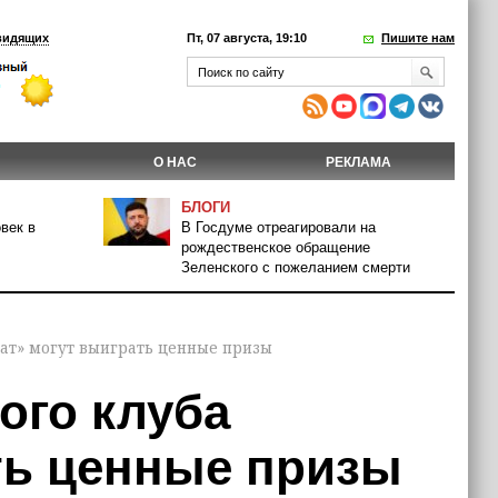
видящих
Пт, 07 августа, 19:10
Пишите нам
О НАС
РЕКЛАМА
БЛОГИ
век в
В Госдуме отреагировали на
рождественское обращение
Зеленского с пожеланием смерти
ат» могут выиграть ценные призы
ого клуба
ть ценные призы