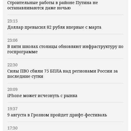
Строительные работы в районе Путина не
останавливаются даже ночью
23:15
Доллар превысил 82 рубля впервые с марта
23:06
В пяти школах столицы обновляют инфраструктуру по
госпрограмме
22:30
Силы ПВО сбили 75 БПЛА над регионами России за
последние сутки
20:09
iPhone может исчезнуть с рынка
19:37
9 августа в Грозном пройдет дрифт-фестиваль
17:30