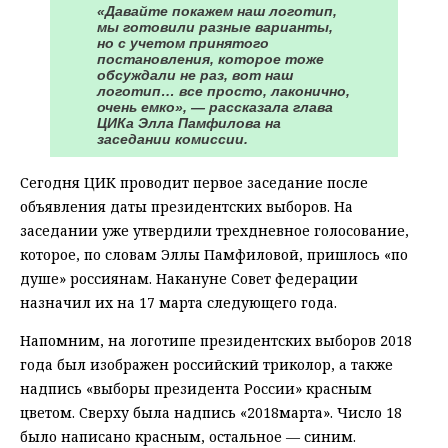
«Давайте покажем наш логотип,
мы готовили разные варианты,
но с учетом принятого
постановления, которое тоже
обсуждали не раз, вот наш
логотип… все просто, лаконично,
очень емко», — рассказала глава
ЦИКа Элла Памфилова на
заседании комиссии.
Сегодня ЦИК проводит первое заседание после
объявления даты президентских выборов. На
заседании уже утвердили трехдневное голосование,
которое, по словам Эллы Памфиловой, пришлось «по
душе» россиянам. Накануне Совет федерации
назначил их на 17 марта следующего года.
Напомним, на логотипе президентских выборов 2018
года был изображен российский триколор, а также
надпись «выборы президента России» красным
цветом. Сверху была надпись «2018марта». Число 18
было написано красным, остальное — синим.