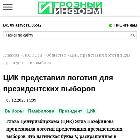
Вс, 09 августа, 05:42
Пишите нам
Главная
»
НОВОСТИ
»
Общество
» ЦИК представил логотип для
президентских выборов
ЦИК представил логотип для
президентских выборов
08.12.2023 14:39
Выборы
Памфилова
Президент
ЦИК
Глава Центризбиркома (ЦИК) Элла Памфилова
представила логотип предстоящих президентских
выборов. Это латинская буква V, раскрашенная в