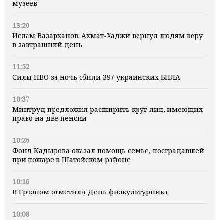
музеев
13:20
Ислам Вазарханов: Ахмат-Хаджи вернул людям веру
в завтрашний день
11:52
Силы ПВО за ночь сбили 397 украинских БПЛА
10:37
Минтруд предложил расширить круг лиц, имеющих
право на две пенсии
10:26
Фонд Кадырова оказал помощь семье, пострадавшей
при пожаре в Шатойском районе
10:16
В Грозном отметили День физкультурника
10:08