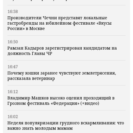
16:58
Производители Чечни представят локальные
гастробренды на юбилейном фестивале «Вкусы
России» в Москве
16:50
Рамзан Кадыров зарегистрирован кандидатом на
должность Главы ЧР
16:47
Почему кошки заранее чувствуют землетрясения,
рассказала ветеринар
16:12
Владимир Машков высоко оценил проходящий в
Грозном фестиваль «Федерация» (+видео)
16:02
Неделя популяризации грудного вскармливания: что
важно знать молодым мамам