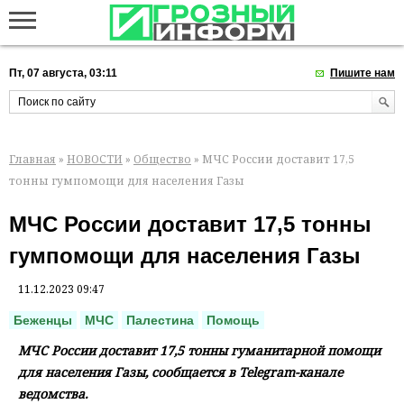
Пт, 07 августа, 03:11
Пишите нам
Главная
»
НОВОСТИ
»
Общество
» МЧС России доставит 17,5
тонны гумпомощи для населения Газы
МЧС России доставит 17,5 тонны
гумпомощи для населения Газы
11.12.2023 09:47
Беженцы
МЧС
Палестина
Помощь
МЧС России доставит 17,5 тонны гуманитарной помощи
для населения Газы, сообщается в Telegram-канале
ведомства.