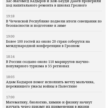
Хас-Магомед Кадыров и Хож-Бауди Дааев проверили
ход капитального ремонта в школах Грозного
19:18
В Чеченской Республике подвели итоги совещания по
безопасности и подготовке к зиме
19:00
Более 100 гостей из около 20 стран соберутся на
международной конференции в Грозном
18:14
В России создано около 110 маршрутов научно-
популярного туризма в 35 регионах
18:05
Адам Кадыров помог исполнить мечту мальчика,
пережившего ужасы войны в Палестине
17:00
Математику, биологию, химию и физику начнут
изучать через призму их применения в жизни