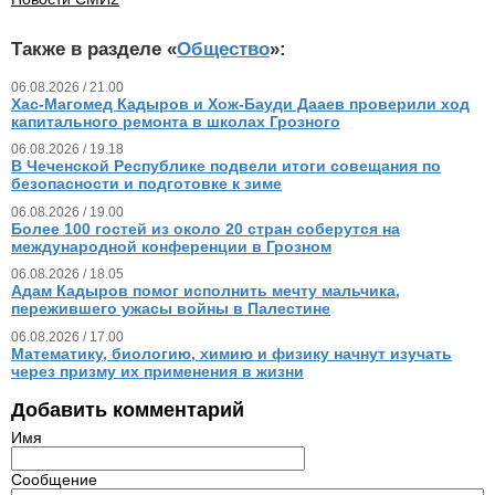
Также в разделе «
Общество
»:
06.08.2026 / 21.00
Хас-Магомед Кадыров и Хож-Бауди Дааев проверили ход
капитального ремонта в школах Грозного
06.08.2026 / 19.18
В Чеченской Республике подвели итоги совещания по
безопасности и подготовке к зиме
06.08.2026 / 19.00
Более 100 гостей из около 20 стран соберутся на
международной конференции в Грозном
06.08.2026 / 18.05
Адам Кадыров помог исполнить мечту мальчика,
пережившего ужасы войны в Палестине
06.08.2026 / 17.00
Математику, биологию, химию и физику начнут изучать
через призму их применения в жизни
Добавить комментарий
Имя
Сообщение