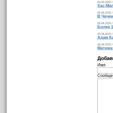
06.08.2026 /
Хас-Ма
06.08.2026 /
В Чечен
06.08.2026 /
Более 1
06.08.2026 /
Адам К
06.08.2026 /
Математ
Добав
Имя
Сообще