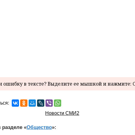
 ошибку в тексте? Выделите ее мышкой и нажмите: C
ься:
Новости СМИ2
 разделе «
Общество
»: