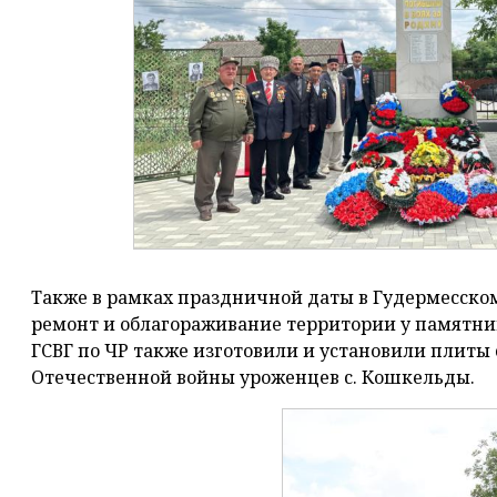
Также в рамках праздничной даты в Гудермесско
ремонт и облагораживание территории у памятни
ГСВГ по ЧР также изготовили и установили плиты
Отечественной войны уроженцев с. Кошкельды.