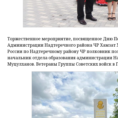
Торжественное мероприятие, посвященное Дню По
Администрации Надтеречного района ЧР Хамзат 
России по Надтеречному району ЧР полковник по
начальник отдела образования администрации На
Муцулханов. Ветераны Группы Советских войск в 