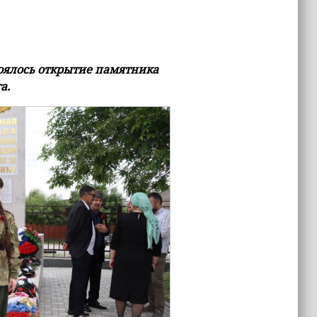
тоялось открытие памятника
а.