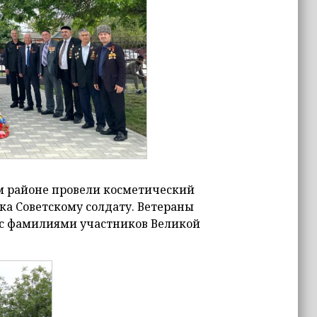
м районе провели косметический
ка Советскому солдату. Ветераны
 с фамилиями участников Великой