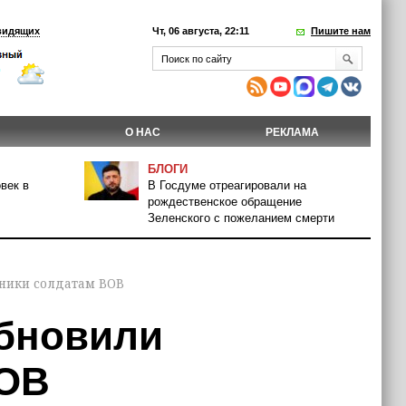
видящих
Чт, 06 августа, 22:11
Пишите нам
О НАС
РЕКЛАМА
БЛОГИ
век в
В Госдуме отреагировали на
рождественское обращение
Зеленского с пожеланием смерти
ники солдатам ВОВ
обновили
ВОВ