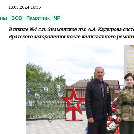
13.05.2024 16:33
аны
ВОВ
Памятник
ЧР
В школе №1 с.п. Знаменское им. А.А. Кадырова сос
Братского захоронения после капитального ремонт