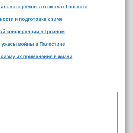
ального ремонта в школах Грозного
ости и подготовке к зиме
ной конференции в Грозном
о ужасы войны в Палестине
призму их применения в жизни