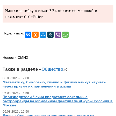
Нашли ошибку в тексте? Выделите ее мышкой и
нажмите: Ctrl+Enter
Поделиться:
Новости СМИ2
Также в разделе «
Общество
»:
06.08.2026 / 17.00
Математику, биологию, химию и физику начнут изучать
через призму их применения в жизни
06.08.2026 / 16.58
Производители Чечни представят локальные
гастробренды на юбилейном фестивале «Вкусы России» в
Москве
06.08.2026 / 16.50
Рамзан Кадыров зарегистрирован кандидатом на