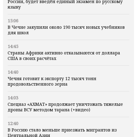
России, будет введён единый экзамен по русскому
языку
15:06
В Чечне закупили около 190 тысяч новых учебников
для школ
14:45
Страны Африки активно отказываются от доллара
США в своих расчётах
14:40
Чечня готовит к экспорту 12 тысяч тонн
продовольственного зерна
14:03
Спецназ «АХМАТ» продолжает уничтожать тяжелые
дроны ВСУ методом тарана (+видео)
12:40
В Россию стало меньше приезжать мигрантов из
Центральной Азии