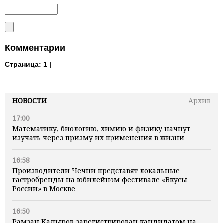
Комментарии
Страница:
1 |
НОВОСТИ
Архив
17:00
Математику, биологию, химию и физику начнут
изучать через призму их применения в жизни
16:58
Производители Чечни представят локальные
гастробренды на юбилейном фестивале «Вкусы
России» в Москве
16:50
Рамзан Кадыров зарегистрирован кандидатом на