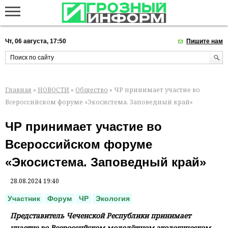
Чт, 06 августа, 17:50
Пишите нам
Главная
»
НОВОСТИ
»
Общество
» ЧР принимает участие во
Всероссийском форуме «Экосистема. Заповедный край»
ЧР принимает участие во
Всероссийском форуме
«Экосистема. Заповедный край»
28.08.2024 19:40
Участник
Форум
ЧР
Экология
Представитель Чеченской Республики принимает
участие во Всероссийском молодёжном экологическом