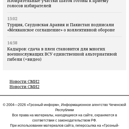
Избирательные участки Шатоя готовы к приёму
голосов избирателей
15:02
Турция, Саудовская Аравия и Пакистан подписали
«Мекканское соглашение» о коллективной обороне
14:58
Кадыров: сдача в плен становится для многих
военнослужащих ВСУ единственной альтернативой
гибели (+видео)
Новости СМИ2
Новости СМИ2
© 2004—2026 «Грозный-информ», Информационное агентство Чеченской
Республики
Все права на материалы, находящиеся на сайте, охраняются в
соответствии с законодательством РФ.
При использовании материалов сайта, гиперссылка на «Грозный-