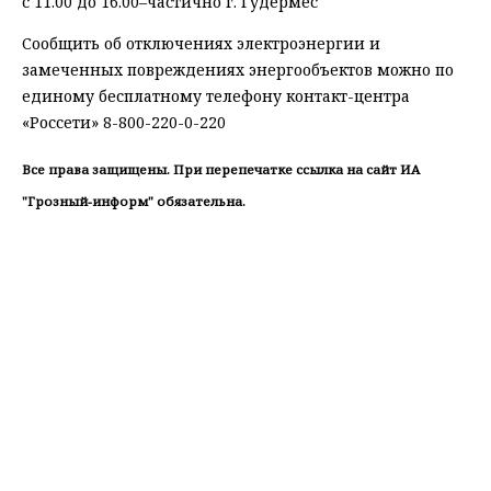
с 11.00 до 16.00–частично г. Гудермес
Сообщить об отключениях электроэнергии и
замеченных повреждениях энергообъектов можно по
единому бесплатному телефону контакт-центра
«Россети» 8-800-220-0-220
Все права защищены. При перепечатке ссылка на сайт ИА
"Грозный-информ" обязательна.