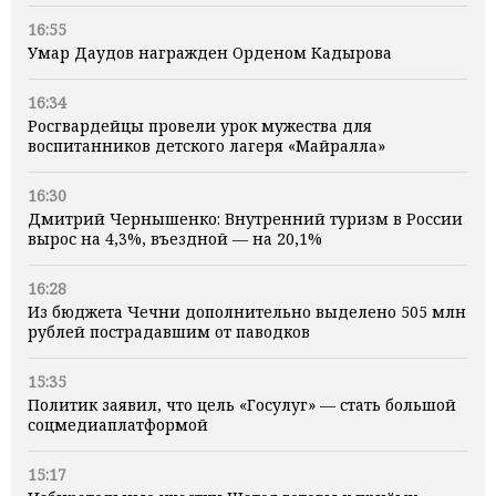
16:55
Умар Даудов награжден Орденом Кадырова
16:34
Росгвардейцы провели урок мужества для
воспитанников детского лагеря «Майралла»
16:30
Дмитрий Чернышенко: Внутренний туризм в России
вырос на 4,3%, въездной — на 20,1%
16:28
Из бюджета Чечни дополнительно выделено 505 млн
рублей пострадавшим от паводков
15:35
Политик заявил, что цель «Госулуг» — стать большой
соцмедиаплатформой
15:17