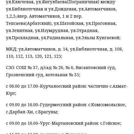
ул.Ключевая, ул.Янгулбаева(Пограничная) между
ул.Библиотечная и ул.Дождевая, ул.Автоматчиков,
1,2,3,4пер. Автоматчиков, 1 и 2 пер.
Тепсаева(Арбатский), ул.Шатойская, ул.Прогонная,
ул.Зенитная, ул.Изумрудная, ул.Отрадная,
ул.Прохладная, ул.Радиальная, ул.Эльзы Кунгаевой;
МКД: ул.Автоматчиков, д. 14, ул.Библиотечная, д. 108,
110, 112, 113, 120, 121, 125;
СЗО: СОШ № 37, д/сад № 26, № 6, Висаитовский суд,
Грозненский суд, котельная № 35;
с 06.00 до 17.00–Курчалоеский район: частично с.Ахмат-
Юрт;
с 09.00 до 16.00–Гудермесский район: с.Комсомольское,
с.Дарбан-Хи, с.Брагуны;
с 09.00 до 16.00–Урус-Мартановский район: с.Гойское;