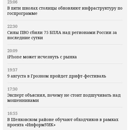
23:06
В пяти школах столицы обновляют инфраструктуру по
госпрограмме
22:30
Силы ПВО сбили 75 БПЛА над регионами России за
последние сутки
20:09
iPhone может исчезнуть с рынка
19:37
9 августа в Грозном пройдет дрифт-фестиваль
17:30
Эксперт объяснил, почему не стоит подшучивать над
мошенниками
16:55
В Шелковском районе обучают обходчиков в рамках
проекта «ИнформУИК»