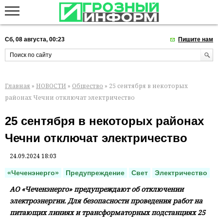
Сб, 08 августа, 00:23
Пишите нам
Главная
»
НОВОСТИ
»
Общество
» 25 сентября в некоторых
районах Чечни отключат электричество
25 сентября в некоторых районах
Чечни отключат электричество
24.09.2024 18:03
«Чеченэнерго»
Предупреждение
Свет
Электричество
АО «Чеченэнерго» предупреждают об отключении
электроэнергии. Для безопасности проведения работ на
питающих линиях и трансформаторных подстанциях 25