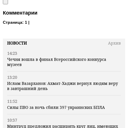
Комментарии
Страница:
1 |
НОВОСТИ
Архив
14:23
Чечня вошла в финал Всероссийского конкурса
музеев
13:20
Ислам Вазарханов: Ахмат-Хаджи вернул людям веру
в завтрашний день
11:52
Силы ПВО за ночь сбили 397 украинских БПЛА
10:37
Минтруд предложил расширить круг лиц, имеющих