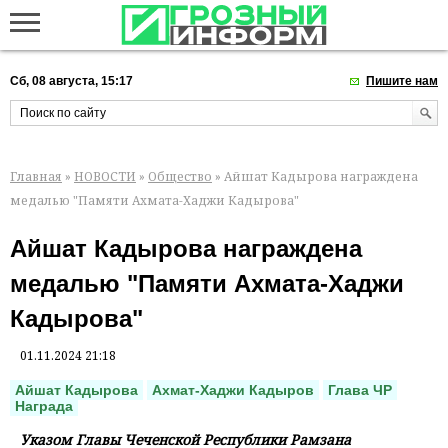
Сб, 08 августа, 15:17
Пишите нам
Главная
»
НОВОСТИ
»
Общество
» Айшат Кадырова награждена
медалью "Памяти Ахмата-Хаджи Кадырова"
Айшат Кадырова награждена
медалью "Памяти Ахмата-Хаджи
Кадырова"
01.11.2024 21:18
Айшат Кадырова
Ахмат-Хаджи Кадыров
Глава ЧР
Награда
Указом Главы Чеченской Республики Рамзана