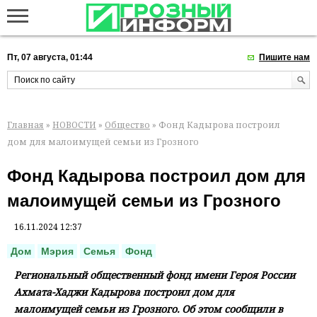
Пт, 07 августа, 01:44
Пишите нам
Главная
»
НОВОСТИ
»
Общество
» Фонд Кадырова построил
дом для малоимущей семьи из Грозного
Фонд Кадырова построил дом для
малоимущей семьи из Грозного
16.11.2024 12:37
Дом
Мэрия
Семья
Фонд
Региональный общественный фонд имени Героя России
Ахмата-Хаджи Кадырова построил дом для
малоимущей семьи из Грозного. Об этом сообщили в