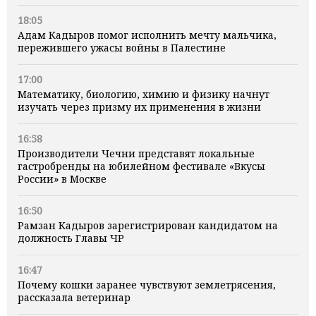
18:05
Адам Кадыров помог исполнить мечту мальчика,
пережившего ужасы войны в Палестине
17:00
Математику, биологию, химию и физику начнут
изучать через призму их применения в жизни
16:58
Производители Чечни представят локальные
гастробренды на юбилейном фестивале «Вкусы
России» в Москве
16:50
Рамзан Кадыров зарегистрирован кандидатом на
должность Главы ЧР
16:47
Почему кошки заранее чувствуют землетрясения,
рассказала ветеринар