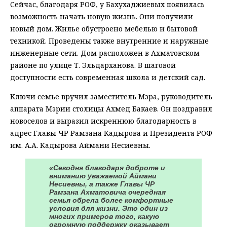
Сейчас, благодаря РОФ, у Бахухаджиевых появилась
возможность начать новую жизнь. Они получили
новый дом. Жилье обустроено мебелью и бытовой
техникой. Проведены также внутренние и наружные
инженерные сети. Дом расположен в Ахматовском
районе по улице Т. Эльдарханова. В шаговой
доступности есть современная школа и детский сад.
Ключи семье вручил заместитель Мэра, руководитель
аппарата Мэрии столицы Ахмед Бакаев. Он поздравил
новоселов и выразил искреннюю благодарность в
адрес Главы ЧР Рамзана Кадырова и Президента РОФ
им. А.А. Кадырова Аймани Несиевны.
«Сегодня благодаря доброте и
вниманию уважаемой Аймани
Несиевны, а также Главы ЧР
Рамзана Ахматовича очередная
семья обрела более комфортные
условия для жизни. Это один из
многих примеров того, какую
огромную поддержку оказывает