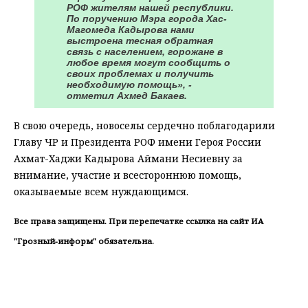
РОФ жителям нашей республики.
По поручению Мэра города Хас-
Магомеда Кадырова нами
выстроена тесная обратная
связь с населением, горожане в
любое время могут сообщить о
своих проблемах и получить
необходимую помощь», -
отметил Ахмед Бакаев.
В свою очередь, новоселы сердечно поблагодарили
Главу ЧР и Президента РОФ имени Героя России
Ахмат-Хаджи Кадырова Аймани Несиевну за
внимание, участие и всестороннюю помощь,
оказываемые всем нуждающимся.
Все права защищены. При перепечатке ссылка на сайт ИА
"Грозный-информ" обязательна.