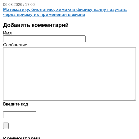
06.08.2026 / 17.00
Математику, биологию, химию и физику начнут изучать
через призму их применения в жизни
Добавить комментарий
Имя
Сообщение
Введите код
Комментарии