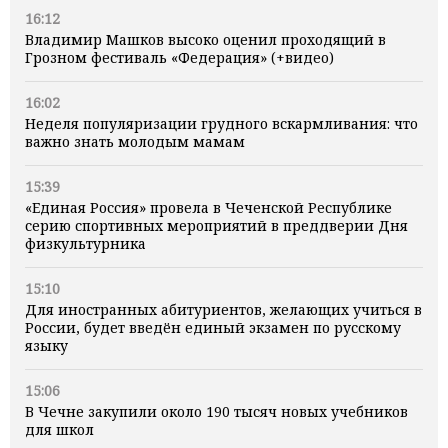
16:12
Владимир Машков высоко оценил проходящий в
Грозном фестиваль «Федерация» (+видео)
16:02
Неделя популяризации грудного вскармливания: что
важно знать молодым мамам
15:39
«Единая Россия» провела в Чеченской Республике
серию спортивных мероприятий в преддверии Дня
физкультурника
15:10
Для иностранных абитуриентов, желающих учиться в
России, будет введён единый экзамен по русскому
языку
15:06
В Чечне закупили около 190 тысяч новых учебников
для школ