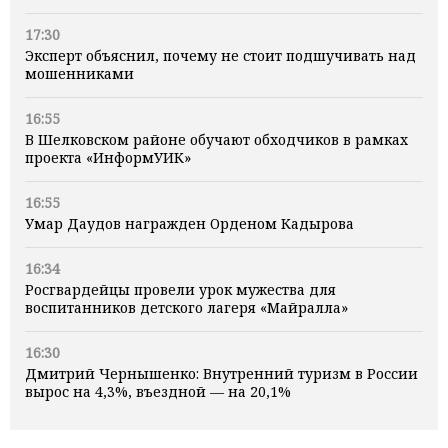
17:30
Эксперт объяснил, почему не стоит подшучивать над
мошенниками
16:55
В Шелковском районе обучают обходчиков в рамках
проекта «ИнформУИК»
16:55
Умар Даудов награжден Орденом Кадырова
16:34
Росгвардейцы провели урок мужества для
воспитанников детского лагеря «Майралла»
16:30
Дмитрий Чернышенко: Внутренний туризм в России
вырос на 4,3%, въездной — на 20,1%