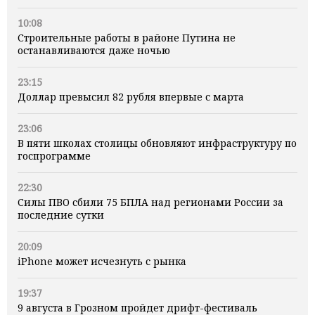
10:08
Строительные работы в районе Путина не
останавливаются даже ночью
23:15
Доллар превысил 82 рубля впервые с марта
23:06
В пяти школах столицы обновляют инфраструктуру по
госпрограмме
22:30
Силы ПВО сбили 75 БПЛА над регионами России за
последние сутки
20:09
iPhone может исчезнуть с рынка
19:37
9 августа в Грозном пройдет дрифт-фестиваль