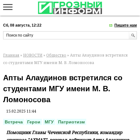
Сб, 08 августа, 12:22
Пишите нам
Главная
»
НОВОСТИ
»
Общество
» Апты Алаудинов встретился
со студентами МГУ имени М. В. Ломоносова
Апты Алаудинов встретился со
студентами МГУ имени М. В.
Ломоносова
15.02.2025 11:44
Встреча
Герои
МГУ
Патриотизм
Помощник Главы Чеченской Республики, командир
спецназа "АХМАТ", генерал-лейтенант Апты Алаудинов