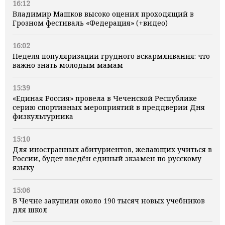
16:12
Владимир Машков высоко оценил проходящий в
Грозном фестиваль «Федерация» (+видео)
16:02
Неделя популяризации грудного вскармливания: что
важно знать молодым мамам
15:39
«Единая Россия» провела в Чеченской Республике
серию спортивных мероприятий в преддверии Дня
физкультурника
15:10
Для иностранных абитуриентов, желающих учиться в
России, будет введён единый экзамен по русскому
языку
15:06
В Чечне закупили около 190 тысяч новых учебников
для школ