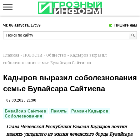
Чт, 06 августа, 17:59
Пишите нам
Главная
»
НОВОСТИ
»
Общество
» Кадыров выразил
соболезнования семье Бувайсара Сайтиева
Кадыров выразил соболезнования
семье Бувайсара Сайтиева
02.03.2025 21:00
Бувайсар Сайтиев
Память
Рамзан Кадыров
Соболезнования
Глава Чеченской Республики Рамзан Кадыров почтил
память ушедшего из жизни чеченского борца Бувайсара