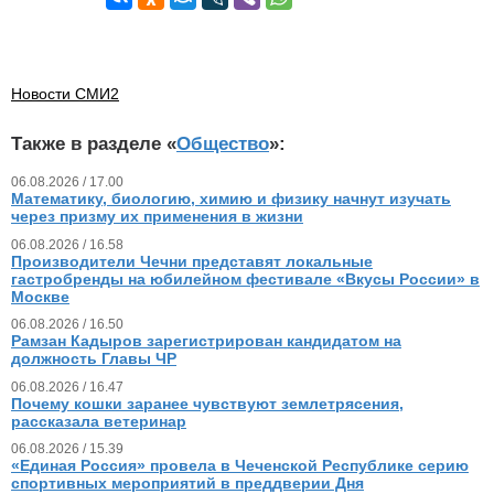
Новости СМИ2
Также в разделе «
Общество
»:
06.08.2026 / 17.00
Математику, биологию, химию и физику начнут изучать
через призму их применения в жизни
06.08.2026 / 16.58
Производители Чечни представят локальные
гастробренды на юбилейном фестивале «Вкусы России» в
Москве
06.08.2026 / 16.50
Рамзан Кадыров зарегистрирован кандидатом на
должность Главы ЧР
06.08.2026 / 16.47
Почему кошки заранее чувствуют землетрясения,
рассказала ветеринар
06.08.2026 / 15.39
«Единая Россия» провела в Чеченской Республике серию
спортивных мероприятий в преддверии Дня