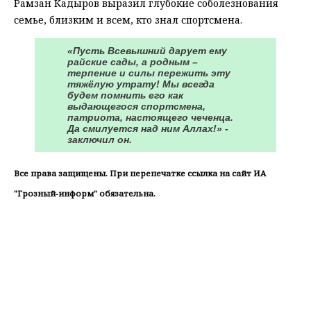
Рамзан Кадыров выразил глубокие соболезнования
семье, близким и всем, кто знал спортсмена.
«Пусть Всевышний дарует ему
райские сады, а родным –
терпение и силы пережить эту
тяжёлую утрату! Мы всегда
будем помнить его как
выдающегося спортсмена,
патриота, настоящего чеченца.
Да смилуется над ним Аллах!» -
заключил он.
Все права защищены. При перепечатке ссылка на сайт ИА
"Грозный-информ" обязательна.