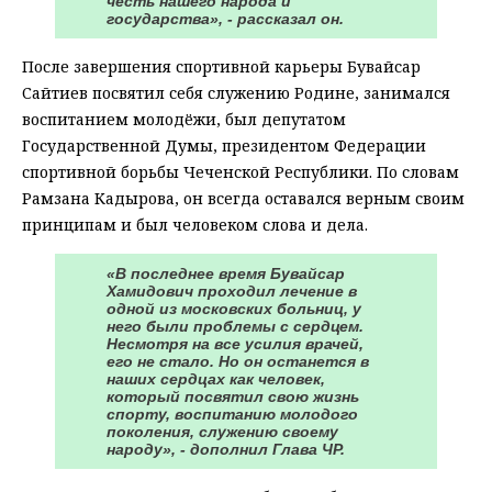
честь нашего народа и
государства», - рассказал он.
После завершения спортивной карьеры Бувайсар
Сайтиев посвятил себя служению Родине, занимался
воспитанием молодёжи, был депутатом
Государственной Думы, президентом Федерации
спортивной борьбы Чеченской Республики. По словам
Рамзана Кадырова, он всегда оставался верным своим
принципам и был человеком слова и дела.
«В последнее время Бувайсар
Хамидович проходил лечение в
одной из московских больниц, у
него были проблемы с сердцем.
Несмотря на все усилия врачей,
его не стало. Но он останется в
наших сердцах как человек,
который посвятил свою жизнь
спорту, воспитанию молодого
поколения, служению своему
народу», - дополнил Глава ЧР.