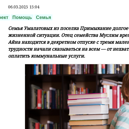
06.03.2025 15:04
оект
Помощь
Семья
Семья Умалатовых из поселка Примыкание долгое
жизненной ситуации. Отец семейства Муслим време
Айна находится в декретном отпуске с тремя мал
трудности начали сказываться на всем — от нехва
оплатить коммунальные услуги.