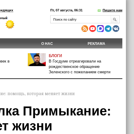
видящих
Пт, 07 августа, 06:31
Пишите нам
О НАС
РЕКЛАМА
БЛОГИ
век в
В Госдуме отреагировали на
рождественское обращение
Зеленского с пожеланием смерти
е: помощь, которая меняет жизни
лка Примыкание:
ет жизни