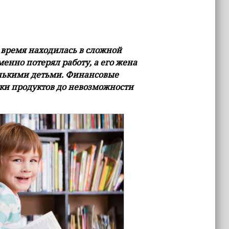
 время находилась в сложной
нно потерял работу, а его жена
енькими детьми. Финансовые
тки продуктов до невозможности