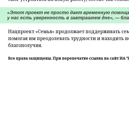
«Этот проект не просто дает временную помощь,
у нас есть уверенность в завтрашнем дне», — бл
Нацпроект «Семья» продолжает поддерживать семь
помогая им преодолевать трудности и находить 
благополучия.
Все права защищены. При перепечатке ссылка на сайт ИА "