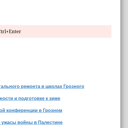
trl+Enter
ального ремонта в школах Грозного
ости и подготовке к зиме
ной конференции в Грозном
о ужасы войны в Палестине