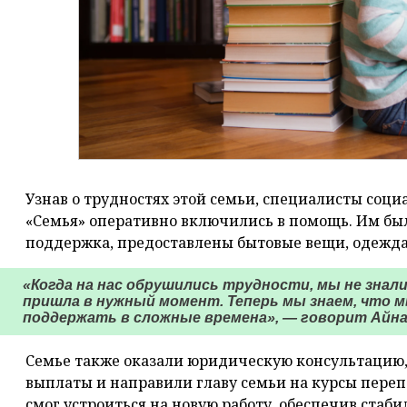
Узнав о трудностях этой семьи, специалисты соц
«Семья» оперативно включились в помощь. Им бы
поддержка, предоставлены бытовые вещи, одежда
«Когда на нас обрушились трудности, мы не знали
пришла в нужный момент. Теперь мы знаем, что м
поддержать в сложные времена», — говорит Айна
Семье также оказали юридическую консультацию
выплаты и направили главу семьи на курсы переп
смог устроиться на новую работу, обеспечив стаб