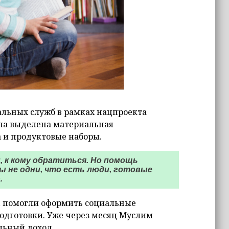
иальных служб в рамках нацпроекта
ла выделена материальная
 и продуктовые наборы.
, к кому обратиться. Но помощь
ы не одни, что есть люди, готовые
.
, помогли оформить социальные
одготовки. Уже через месяц Муслим
ильный доход.