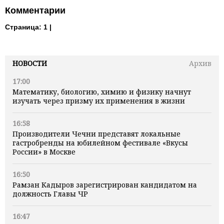
Комментарии
Страница:
1 |
НОВОСТИ
Архив
17:00
Математику, биологию, химию и физику начнут
изучать через призму их применения в жизни
16:58
Производители Чечни представят локальные
гастробренды на юбилейном фестивале «Вкусы
России» в Москве
16:50
Рамзан Кадыров зарегистрирован кандидатом на
должность Главы ЧР
16:47