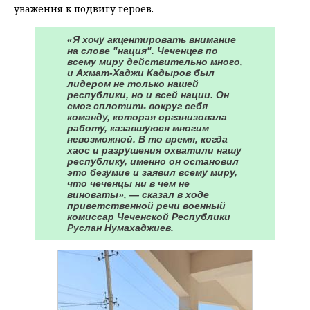
уважения к подвигу героев.
«Я хочу акцентировать внимание
на слове "нация". Чеченцев по
всему миру действительно много,
и Ахмат-Хаджи Кадыров был
лидером не только нашей
республики, но и всей нации. Он
смог сплотить вокруг себя
команду, которая организовала
работу, казавшуюся многим
невозможной. В то время, когда
хаос и разрушения охватили нашу
республику, именно он остановил
это безумие и заявил всему миру,
что чеченцы ни в чем не
виноваты», — сказал в ходе
приветственной речи военный
комиссар Чеченской Республики
Руслан Нумахаджиев.