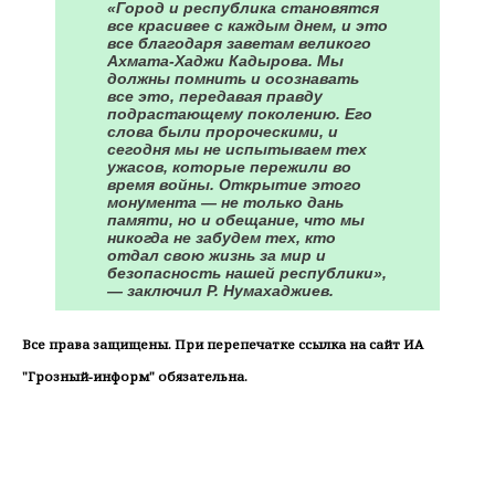
«Город и республика становятся
все красивее с каждым днем, и это
все благодаря заветам великого
Ахмата-Хаджи Кадырова. Мы
должны помнить и осознавать
все это, передавая правду
подрастающему поколению. Его
слова были пророческими, и
сегодня мы не испытываем тех
ужасов, которые пережили во
время войны. Открытие этого
монумента — не только дань
памяти, но и обещание, что мы
никогда не забудем тех, кто
отдал свою жизнь за мир и
безопасность нашей республики»,
— заключил Р. Нумахаджиев.
Все права защищены. При перепечатке ссылка на сайт ИА
"Грозный-информ" обязательна.