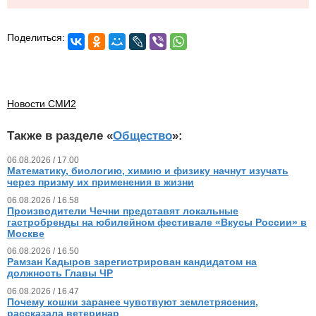
Поделиться:
Новости СМИ2
Также в разделе «
Общество
»:
06.08.2026 / 17.00
Математику, биологию, химию и физику начнут изучать
через призму их применения в жизни
06.08.2026 / 16.58
Производители Чечни представят локальные
гастробренды на юбилейном фестивале «Вкусы России» в
Москве
06.08.2026 / 16.50
Рамзан Кадыров зарегистрирован кандидатом на
должность Главы ЧР
06.08.2026 / 16.47
Почему кошки заранее чувствуют землетрясения,
рассказала ветеринар