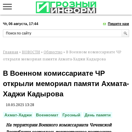
Чт, 06 августа, 17:44
Пишите нам
Главная
»
НОВОСТИ
»
Общество
» В Военном комиссариате ЧР
открыли мемориал памяти Ахмата-Хаджи Кадырова
В Военном комиссариате ЧР
открыли мемориал памяти Ахмата-
Хаджи Кадырова
10.05.2025 13:28
Ахмат-Хаджи
Военкомат
Грозный
День памяти
На территории Военного комиссариата Чеченской
Республики состоялось торжественное построение