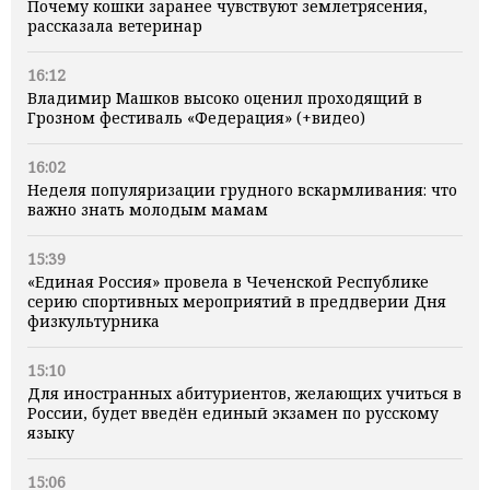
Почему кошки заранее чувствуют землетрясения,
рассказала ветеринар
16:12
Владимир Машков высоко оценил проходящий в
Грозном фестиваль «Федерация» (+видео)
16:02
Неделя популяризации грудного вскармливания: что
важно знать молодым мамам
15:39
«Единая Россия» провела в Чеченской Республике
серию спортивных мероприятий в преддверии Дня
физкультурника
15:10
Для иностранных абитуриентов, желающих учиться в
России, будет введён единый экзамен по русскому
языку
15:06