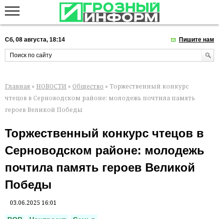
Сб, 08 августа, 18:14
Пишите нам
Главная
»
НОВОСТИ
»
Общество
» Торжественный конкурс
чтецов в Серноводском районе: молодежь почтила память
героев Великой Победы
Торжественный конкурс чтецов в
Серноводском районе: молодежь
почтила память героев Великой
Победы
03.06.2025 16:01