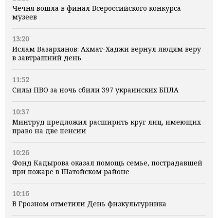
Чечня вошла в финал Всероссийского конкурса
музеев
13:20
Ислам Вазарханов: Ахмат-Хаджи вернул людям веру
в завтрашний день
11:52
Силы ПВО за ночь сбили 397 украинских БПЛА
10:37
Минтруд предложил расширить круг лиц, имеющих
право на две пенсии
10:26
Фонд Кадырова оказал помощь семье, пострадавшей
при пожаре в Шатойском районе
10:16
В Грозном отметили День физкультурника