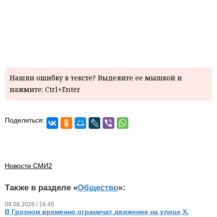
Нашли ошибку в тексте? Выделите ее мышкой и
нажмите: Ctrl+Enter
Поделиться:
Новости СМИ2
Также в разделе «
Общество
»:
08.08.2026 / 16.45
В Грозном временно ограничат движение на улице Х.