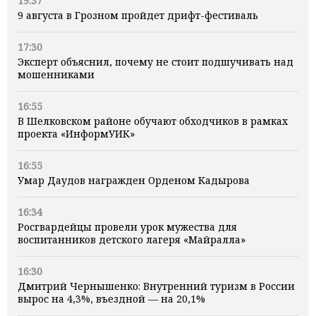
19:37
9 августа в Грозном пройдет дрифт-фестиваль
17:30
Эксперт объяснил, почему не стоит подшучивать над
мошенниками
16:55
В Шелковском районе обучают обходчиков в рамках
проекта «ИнформУИК»
16:55
Умар Даудов награжден Орденом Кадырова
16:34
Росгвардейцы провели урок мужества для
воспитанников детского лагеря «Майралла»
16:30
Дмитрий Чернышенко: Внутренний туризм в России
вырос на 4,3%, въездной — на 20,1%