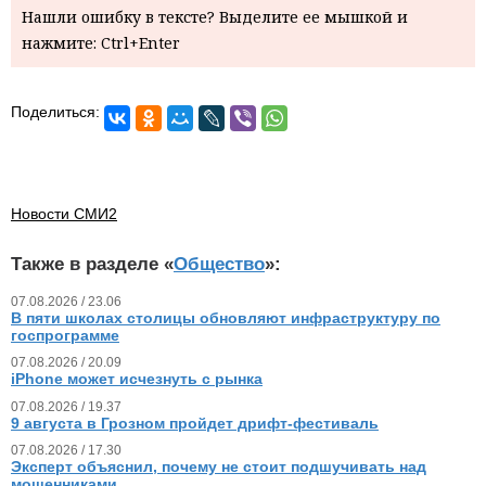
Нашли ошибку в тексте? Выделите ее мышкой и
нажмите: Ctrl+Enter
Поделиться:
Новости СМИ2
Также в разделе «
Общество
»:
07.08.2026 / 23.06
В пяти школах столицы обновляют инфраструктуру по
госпрограмме
07.08.2026 / 20.09
iPhone может исчезнуть с рынка
07.08.2026 / 19.37
9 августа в Грозном пройдет дрифт-фестиваль
07.08.2026 / 17.30
Эксперт объяснил, почему не стоит подшучивать над
мошенниками