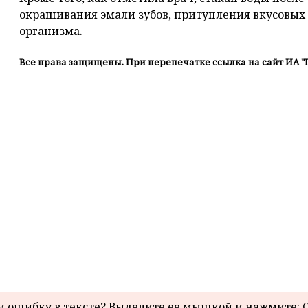
окрашивания эмали зубов, притупления вкусовых
организма.
Все права защищены. При перепечатке ссылка на сайт ИА "
 ошибку в тексте? Выделите ее мышкой и нажмите: C