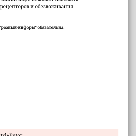
 рецепторов и обезвоживания
Грозный-информ" обязательна.
trl+Enter