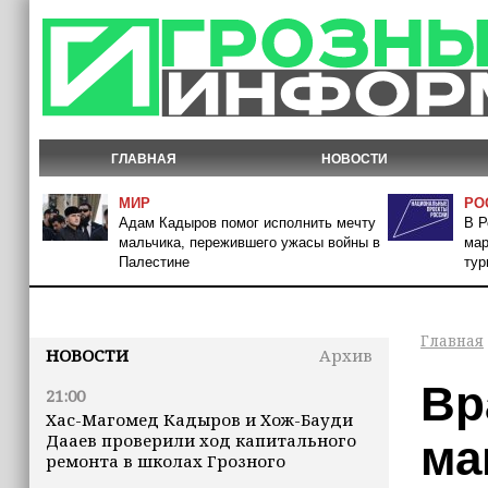
ГЛАВНАЯ
НОВОСТИ
МИР
РО
Адам Кадыров помог исполнить мечту
В Р
мальчика, пережившего ужасы войны в
мар
Палестине
тур
Главная
НОВОСТИ
Архив
Вр
21:00
Хас-Магомед Кадыров и Хож-Бауди
Дааев проверили ход капитального
ма
ремонта в школах Грозного