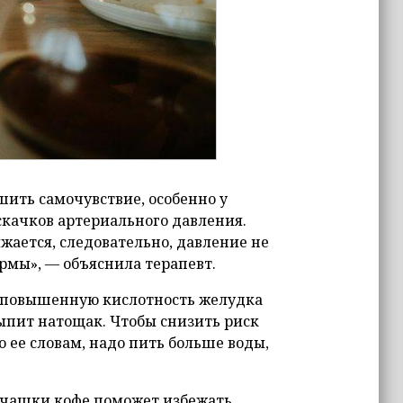
ить самочувствие, особенно у
скачков артериального давления.
жается, следовательно, давление не
рмы», — объяснила терапевт.
 повышенную кислотность желудка
выпит натощак. Чтобы снизить риск
 ее словам, надо пить больше воды,
е чашки кофе поможет избежать