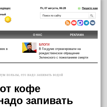
видящих
Пт, 07 августа, 06:28
Пишите нам
О НАС
РЕКЛАМА
БЛОГИ
век в
В Госдуме отреагировали на
рождественское обращение
Зеленского с пожеланием смерти
мум пользы, его надо запивать водой
от кофе
надо запивать