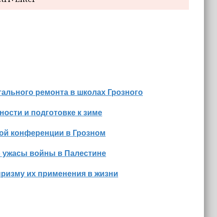
ального ремонта в школах Грозного
ости и подготовке к зиме
ной конференции в Грозном
о ужасы войны в Палестине
призму их применения в жизни