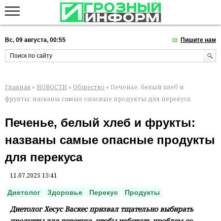
Вс, 09 августа, 00:55
Пишите нам
Главная
»
НОВОСТИ
»
Общество
» Печенье, белый хлеб и
фрукты: названы самые опасные продукты для перекуса
Печенье, белый хлеб и фрукты:
названы самые опасные продукты
для перекуса
11.07.2025 15:41
Диетолог
Здоровье
Перекус
Продукты
Диетолог Хесус Васкес призвал тщательно выбирать
продукты для перекуса, чтобы избежать проблем со