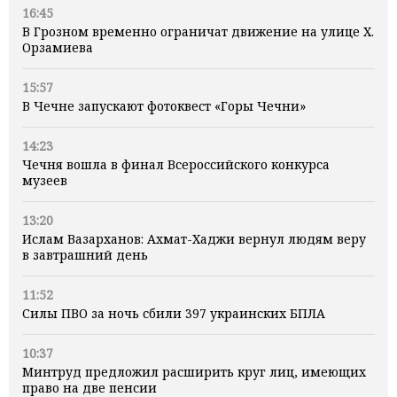
16:45
В Грозном временно ограничат движение на улице Х.
Орзамиева
15:57
В Чечне запускают фотоквест «Горы Чечни»
14:23
Чечня вошла в финал Всероссийского конкурса
музеев
13:20
Ислам Вазарханов: Ахмат-Хаджи вернул людям веру
в завтрашний день
11:52
Силы ПВО за ночь сбили 397 украинских БПЛА
10:37
Минтруд предложил расширить круг лиц, имеющих
право на две пенсии