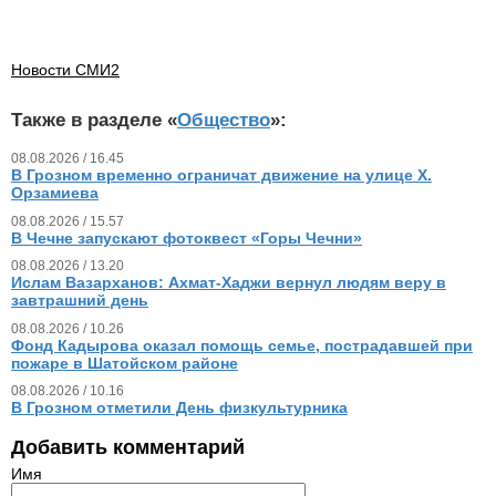
Новости СМИ2
Также в разделе «
Общество
»:
08.08.2026 / 16.45
В Грозном временно ограничат движение на улице Х.
Орзамиева
08.08.2026 / 15.57
В Чечне запускают фотоквест «Горы Чечни»
08.08.2026 / 13.20
Ислам Вазарханов: Ахмат-Хаджи вернул людям веру в
завтрашний день
08.08.2026 / 10.26
Фонд Кадырова оказал помощь семье, пострадавшей при
пожаре в Шатойском районе
08.08.2026 / 10.16
В Грозном отметили День физкультурника
Добавить комментарий
Имя