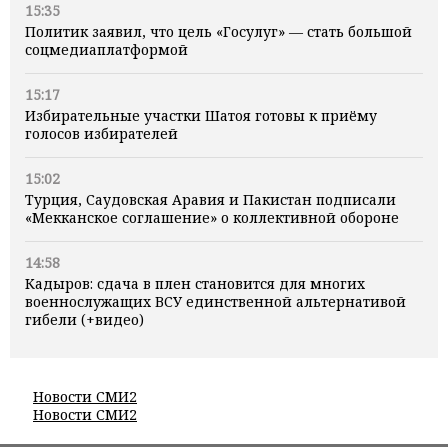
15:35
Политик заявил, что цель «Госулуг» — стать большой
соцмедиаплатформой
15:17
Избирательные участки Шатоя готовы к приёму
голосов избирателей
15:02
Турция, Саудовская Аравия и Пакистан подписали
«Мекканское соглашение» о коллективной обороне
14:58
Кадыров: сдача в плен становится для многих
военнослужащих ВСУ единственной альтернативой
гибели (+видео)
Новости СМИ2
Новости СМИ2