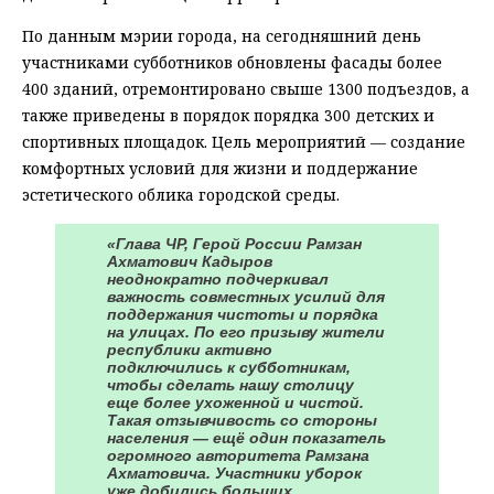
По данным мэрии города, на сегодняшний день
участниками субботников обновлены фасады более
400 зданий, отремонтировано свыше 1300 подъездов, а
также приведены в порядок порядка 300 детских и
спортивных площадок. Цель мероприятий — создание
комфортных условий для жизни и поддержание
эстетического облика городской среды.
«Глава ЧР, Герой России Рамзан
Ахматович Кадыров
неоднократно подчеркивал
важность совместных усилий для
поддержания чистоты и порядка
на улицах. По его призыву жители
республики активно
подключились к субботникам,
чтобы сделать нашу столицу
еще более ухоженной и чистой.
Такая отзывчивость со стороны
населения — ещё один показатель
огромного авторитета Рамзана
Ахматовича. Участники уборок
уже добились больших