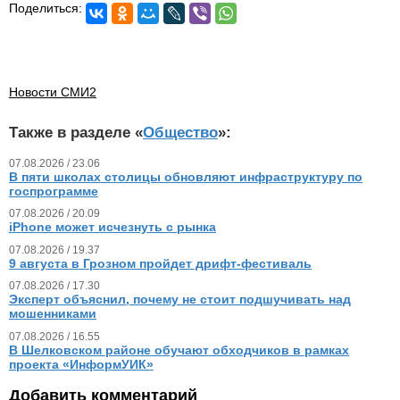
Поделиться:
Новости СМИ2
Также в разделе «
Общество
»:
07.08.2026 / 23.06
В пяти школах столицы обновляют инфраструктуру по
госпрограмме
07.08.2026 / 20.09
iPhone может исчезнуть с рынка
07.08.2026 / 19.37
9 августа в Грозном пройдет дрифт-фестиваль
07.08.2026 / 17.30
Эксперт объяснил, почему не стоит подшучивать над
мошенниками
07.08.2026 / 16.55
В Шелковском районе обучают обходчиков в рамках
проекта «ИнформУИК»
Добавить комментарий