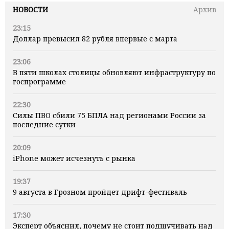
НОВОСТИ
Архив
23:15
Доллар превысил 82 рубля впервые с марта
23:06
В пяти школах столицы обновляют инфраструктуру по
госпрограмме
22:30
Силы ПВО сбили 75 БПЛА над регионами России за
последние сутки
20:09
iPhone может исчезнуть с рынка
19:37
9 августа в Грозном пройдет дрифт-фестиваль
17:30
Эксперт объяснил, почему не стоит подшучивать над