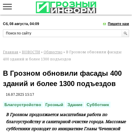
Сб, 08 августа, 04:09
Пишите нам
Главная
»
НОВОСТИ
»
Общество
» В Грозном обновили фасады
400 зданий и более 1300 подъездов
В Грозном обновили фасады 400
зданий и более 1300 подъездов
16.07.2025 15:17
Благоустройство
Грозный
Здание
Субботник
В Грозном продолжается масштабная работа по
благоустройству и санитарной очистке города. Массовые
субботники проходят по инициативе Главы Чеченской