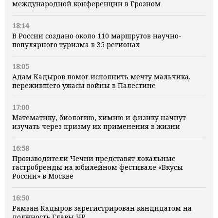
международной конференции в Грозном
18:14
В России создано около 110 маршрутов научно-
популярного туризма в 35 регионах
18:05
Адам Кадыров помог исполнить мечту мальчика,
пережившего ужасы войны в Палестине
17:00
Математику, биологию, химию и физику начнут
изучать через призму их применения в жизни
16:58
Производители Чечни представят локальные
гастробренды на юбилейном фестивале «Вкусы
России» в Москве
16:50
Рамзан Кадыров зарегистрирован кандидатом на
должность Главы ЧР