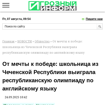
Пт, 07 августа, 09:54
Пишите нам
Главная
»
НОВОСТИ
»
Общество
» От мечты к победе:
школьница из Чеченской Республики выиграла
республиканскую олимпиаду по английскому языку
От мечты к победе: школьница из
Чеченской Республики выиграла
республиканскую олимпиаду по
английскому языку
24.09.2025 10:42