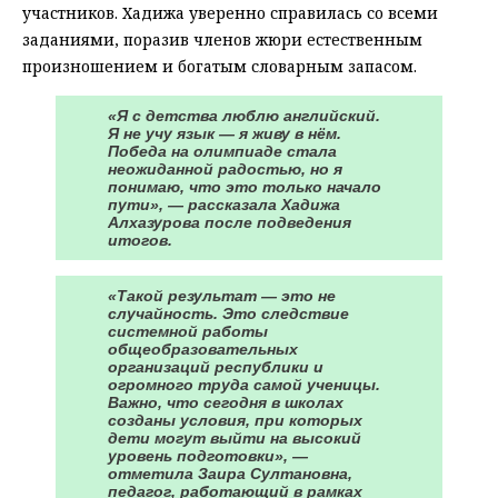
участников. Хадижа уверенно справилась со всеми
заданиями, поразив членов жюри естественным
произношением и богатым словарным запасом.
«Я с детства люблю английский.
Я не учу язык — я живу в нём.
Победа на олимпиаде стала
неожиданной радостью, но я
понимаю, что это только начало
пути», — рассказала Хадижа
Алхазурова после подведения
итогов.
«Такой результат — это не
случайность. Это следствие
системной работы
общеобразовательных
организаций республики и
огромного труда самой ученицы.
Важно, что сегодня в школах
созданы условия, при которых
дети могут выйти на высокий
уровень подготовки», —
отметила Заира Султановна,
педагог, работающий в рамках