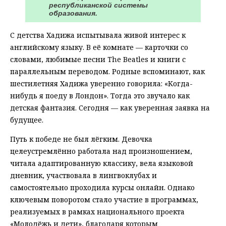
республиканской системы
образования.
С детства Хадижа испытывала живой интерес к
английскому языку. В её комнате — карточки со
словами, любимые песни The Beatles и книги с
параллельным переводом. Родные вспоминают, как
шестилетняя Хадижа уверенно говорила: «Когда-
нибудь я поеду в Лондон». Тогда это звучало как
детская фантазия. Сегодня — как уверенная заявка на
будущее.
Путь к победе не был лёгким. Девочка
целеустремлённо работала над произношением,
читала адаптированную классику, вела языковой
дневник, участвовала в лингвоклубах и
самостоятельно проходила курсы онлайн. Однако
ключевым поворотом стало участие в программах,
реализуемых в рамках национального проекта
«Молодёжь и дети», благодаря которым