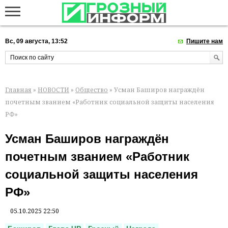
Вс, 09 августа, 13:52
Пишите нам
Главная
»
НОВОСТИ
»
Общество
» Усман Баширов награждён
почетным званием «Работник социальной защиты населения
РФ»
Усман Баширов награждён
почетным званием «Работник
социальной защиты населения
РФ»
05.10.2025 22:50