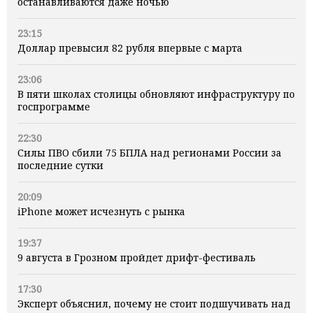
останавливаются даже ночью
23:15
Доллар превысил 82 рубля впервые с марта
23:06
В пяти школах столицы обновляют инфраструктуру по
госпрограмме
22:30
Силы ПВО сбили 75 БПЛА над регионами России за
последние сутки
20:09
iPhone может исчезнуть с рынка
19:37
9 августа в Грозном пройдет дрифт-фестиваль
17:30
Эксперт объяснил, почему не стоит подшучивать над