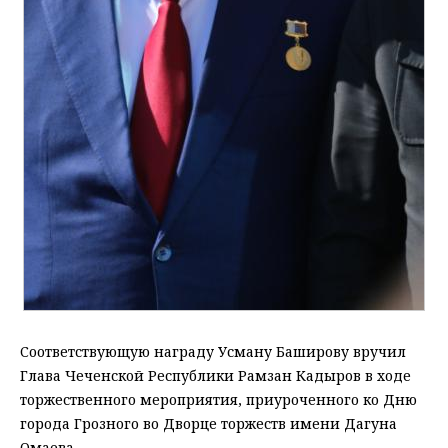
Соответствующую награду Усману Баширову вручил
Глава Чеченской Республики Рамзан Кадыров в ходе
торжественного мероприятия, приуроченного ко Дню
города Грозного во Дворце торжеств имени Дагуна
Омаева.