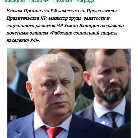
Баширов
Глава ЧР
Грозный
Награда
Указом Президента РФ заместитель Председателя
Правительства ЧР, министр труда, занятости и
социального развития ЧР Усман Баширов награждён
почетным званием «Работник социальной защиты
населения РФ».