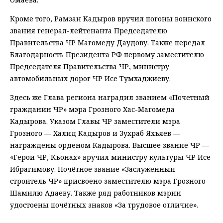
Кроме того, Рамзан Кадыров вручил погоны воинского
звания генерал-лейтенанта Председателю
Правительства ЧР Магомеду Даудову. Также передал
Благодарность Президента РФ первому заместителю
Председателя Правительства ЧР, министру
автомобильных дорог ЧР Исе Тумхаджиеву.
Здесь же Глава региона наградил званием «Почетный
гражданин ЧР» мэра Грозного Хас-Магомеда
Кадырова. Указом Главы ЧР заместители мэра
Грозного — Халид Кадыров и Зухраб Яхъяев —
награждены орденом Кадырова. Высшее звание ЧР —
«Герой ЧР, Къонах» вручил министру культуры ЧР Исе
Ибрагимову. Почётное звание «Заслуженный
строитель ЧР» присвоено заместителю мэра Грозного
Шамилю Адаеву. Также ряд работников мэрии
удостоены почётных знаков «За трудовое отличие».