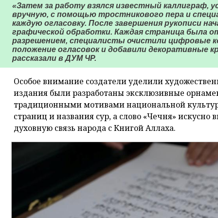
«Затем за работу взялся известный каллиграф, у
вручную, с помощью тростникового пера и специа
каждую огласовку. После завершения рукописи на
графической обработки. Каждая страница была о
разрешением, специалисты очистили цифровые к
положение огласовок и добавили декоративные кр
рассказали в ДУМ ЧР.
Особое внимание создатели уделили художествен
издания были разработаны эксклюзивные орнаме
традиционными мотивами национальной культуры
страниц и названия сур, а слово «Чечня» искусно
духовную связь народа с Книгой Аллаха.