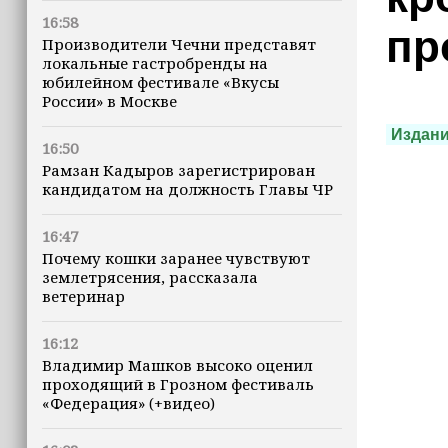
16:58
пр
Производители Чечни представят
локальные гастробренды на
юбилейном фестивале «Вкусы
России» в Москве
Издан
16:50
Рамзан Кадыров зарегистрирован
кандидатом на должность Главы ЧР
16:47
Почему кошки заранее чувствуют
землетрясения, рассказала
ветеринар
16:12
Владимир Машков высоко оценил
проходящий в Грозном фестиваль
«Федерация» (+видео)