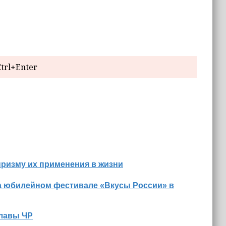
trl+Enter
призму их применения в жизни
а юбилейном фестивале «Вкусы России» в
Главы ЧР