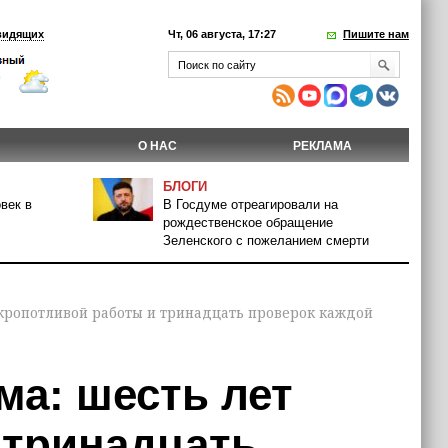
видящих
Чт, 06 августа, 17:27
Пишите нам
О НАС
РЕКЛАМА
БЛОГИ
век в
В Госдуме отреагировали на
рождественское обращение
Зеленского с пожеланием смерти
 кропотливой работы и тринадцать проверок каждой
ма: шесть лет
 тринадцать