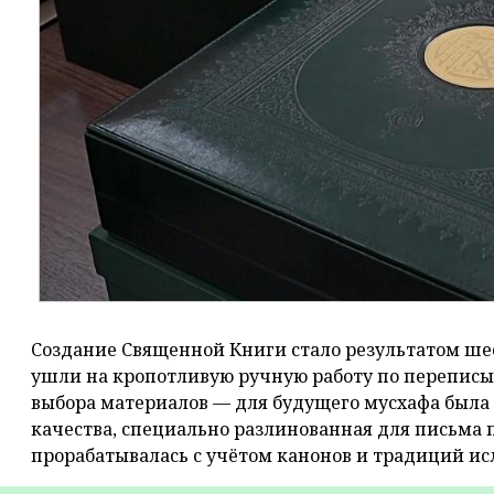
Создание Священной Книги стало результатом шес
ушли на кропотливую ручную работу по переписыв
выбора материалов — для будущего мусхафа была
качества, специально разлинованная для письма 
прорабатывалась с учётом канонов и традиций и