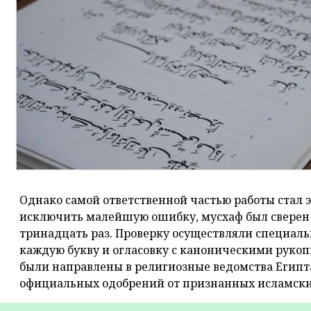
Однако самой ответственной частью работы стал э
исключить малейшую ошибку, мусхаф был сверен
тринадцать раз. Проверку осуществляли специал
каждую букву и огласовку с каноническими руко
были направлены в религиозные ведомства Египт
официальных одобрений от признанных исламски