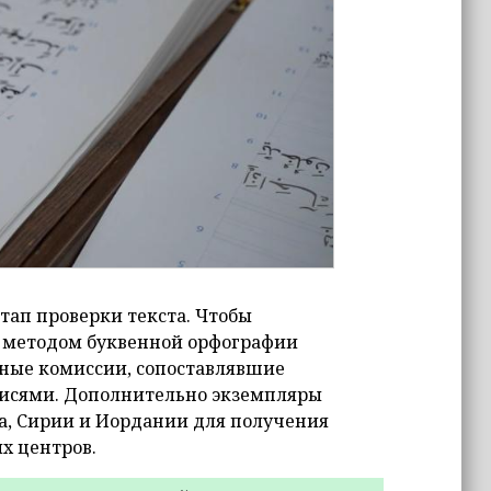
тап проверки текста. Чтобы
 методом буквенной орфографии
ьные комиссии, сопоставлявшие
писями. Дополнительно экземпляры
а, Сирии и Иордании для получения
х центров.