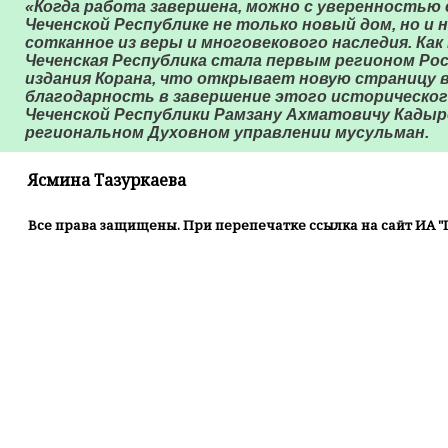
«Когда работа завершена, можно с уверенностью 
Чеченской Республике не только новый дом, но и н
сотканное из веры и многовекового наследия. Как
Чеченская Республика стала первым регионом Рос
издания Корана, что открывает новую страницу в
благодарность в завершение этого историческо
Чеченской Республики Рамзану Ахматовичу Кадыро
региональном Духовном управлении мусульман.
Ясмина Тазуркаева
Все права защищены. При перепечатке ссылка на сайт ИА "