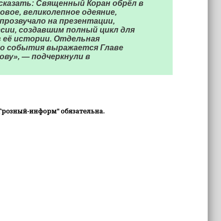
сказать: Священный Коран обрёл в
овое, великолепное одеяние,
 прозвучало на презентации,
сии, создавшим полный цикл для
 её истории. Отдельная
го события выражается Главе
ву», — подчеркнули в
Грозный-информ" обязательна.