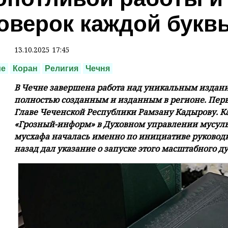
оверок каждой букв
13.10.2025 17:45
ие
Коран
Религия
Чечня
В Чечне завершена работа над уникальным издан
полностью созданным и изданным в регионе. Пер
Главе Чеченской Республики Рамзану Кадырову. К
«Грозный-информ» в Духовном управлении мусуль
мусхафа началась именно по инициативе руководи
назад дал указание о запуске этого масштабного ду