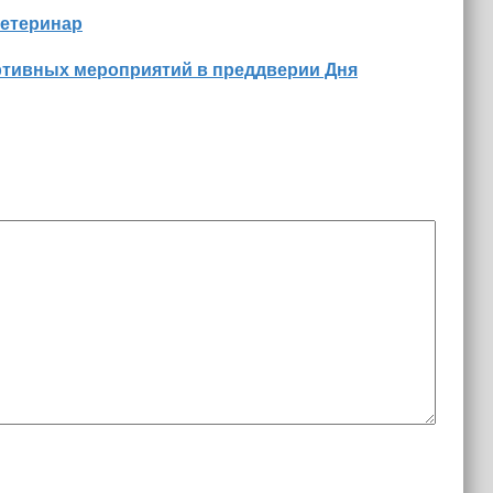
ветеринар
ртивных мероприятий в преддверии Дня