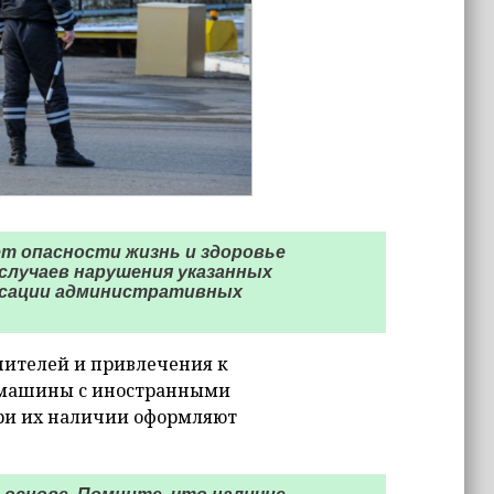
т опасности жизнь и здоровье
случаев нарушения указанных
сации административных
шителей и привлечения к
 машины с иностранными
при их наличии оформляют