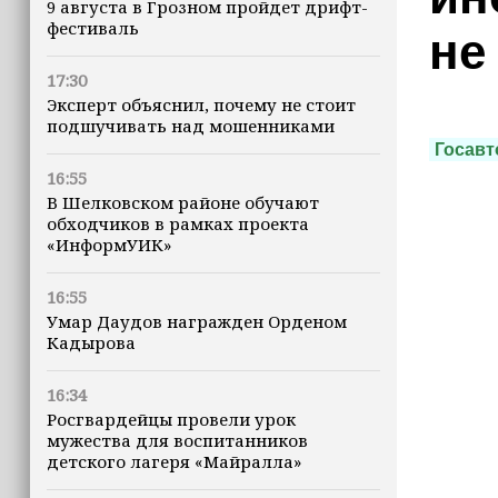
9 августа в Грозном пройдет дрифт-
фестиваль
не
17:30
Эксперт объяснил, почему не стоит
подшучивать над мошенниками
Госавт
16:55
В Шелковском районе обучают
обходчиков в рамках проекта
«ИнформУИК»
16:55
Умар Даудов награжден Орденом
Кадырова
16:34
Росгвардейцы провели урок
мужества для воспитанников
детского лагеря «Майралла»