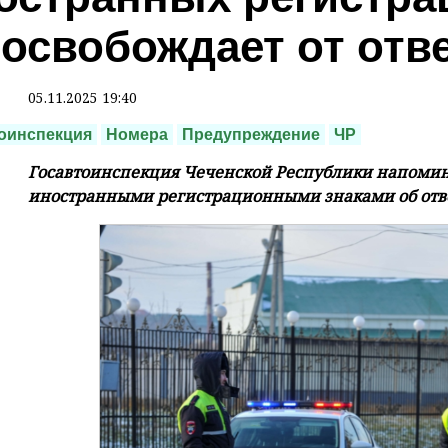
 освобождает от отв
05.11.2025 19:40
оинспекция
Номера
Предупреждение
ЧР
Госавтоинспекция Чеченской Республики напомин
иностранными регистрационными знаками об отв