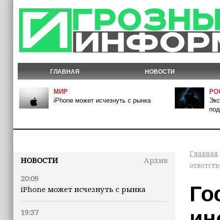
ГЛАВНАЯ
НОВОСТИ
МИР
РО
iPhone может исчезнуть с рынка
Экс
под
Главная
НОВОСТИ
Архив
ответст
20:09
Го
iPhone может исчезнуть с рынка
ин
19:37