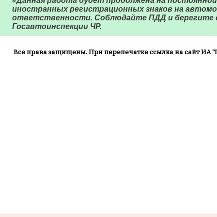
«Данная работа будет продолжена на постоянной
иностранных регистрационных знаков на автомо
ответственности. Соблюдайте ПДД и берегите се
Госавтоинспекции ЧР.
Все права защищены. При перепечатке ссылка на сайт ИА "