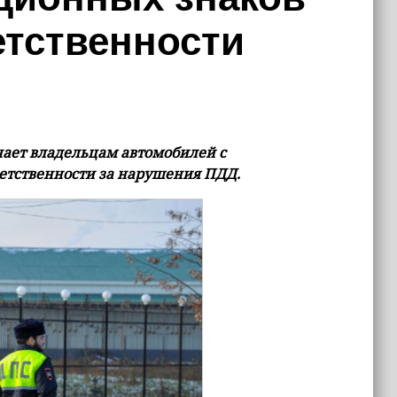
етственности
ает владельцам автомобилей с
етственности за нарушения ПДД.