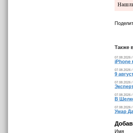
Нашли
украинских беспилотников
Поделит
Также в
07.08.2026 /
iPhone 
07.08.2026 /
9 авгу
07.08.2026 /
Экспер
07.08.2026 /
В Шелк
07.08.2026 /
Умар Д
Добав
Имя