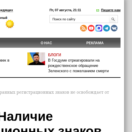
видящих
Пт, 07 августа, 21:11
Пишите нам
О НАС
РЕКЛАМА
БЛОГИ
век в
В Госдуме отреагировали на
рождественское обращение
Зеленского с пожеланием смерти
ранных регистрационных знаков не освобождает от
 Наличие
ционных знаков