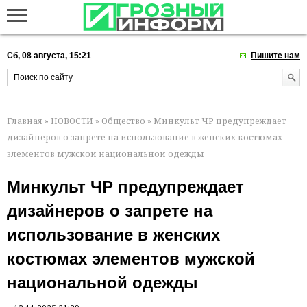
Сб, 08 августа, 15:21
Пишите нам
Главная
»
НОВОСТИ
»
Общество
» Минкульт ЧР предупреждает
дизайнеров о запрете на использование в женских костюмах
элементов мужской национальной одежды
Минкульт ЧР предупреждает
дизайнеров о запрете на
использование в женских
костюмах элементов мужской
национальной одежды