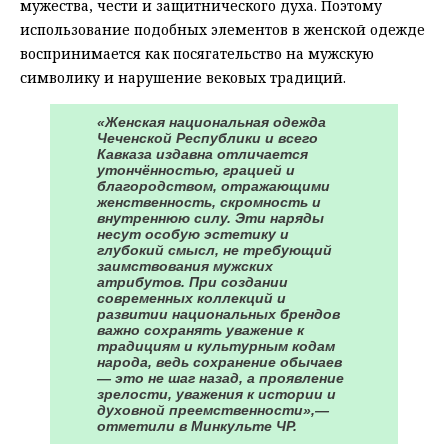
мужества, чести и защитнического духа. Поэтому
использование подобных элементов в женской одежде
воспринимается как посягательство на мужскую
символику и нарушение вековых традиций.
«Женская национальная одежда
Чеченской Республики и всего
Кавказа издавна отличается
утончённостью, грацией и
благородством, отражающими
женственность, скромность и
внутреннюю силу. Эти наряды
несут особую эстетику и
глубокий смысл, не требующий
заимствования мужских
атрибутов. При создании
современных коллекций и
развитии национальных брендов
важно сохранять уважение к
традициям и культурным кодам
народа, ведь сохранение обычаев
— это не шаг назад, а проявление
зрелости, уважения к истории и
духовной преемственности»,—
отметили в Минкульте ЧР.