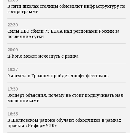
В пяти школах столицы обновляют инфраструктуру по
госпрограмме
22:30
Силы ПВО сбили 75 БПЛА над регионами России за
последние сутки
20:09
iPhone может исчезнуть с рынка
19:37
9 августа в Грозном пройдет дрифт-фестиваль
17:30
Эксперт объяснил, почему не стоит подшучивать над
мошенниками
16:55
В Шелковском районе обучают обходчиков в рамках
проекта «ИнформУИК»