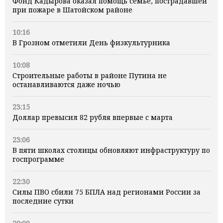
Фонд Кадырова оказал помощь семье, пострадавшей
при пожаре в Шатойском районе
10:16
В Грозном отметили День физкультурника
10:08
Строительные работы в районе Путина не
останавливаются даже ночью
23:15
Доллар превысил 82 рубля впервые с марта
23:06
В пяти школах столицы обновляют инфраструктуру по
госпрограмме
22:30
Силы ПВО сбили 75 БПЛА над регионами России за
последние сутки