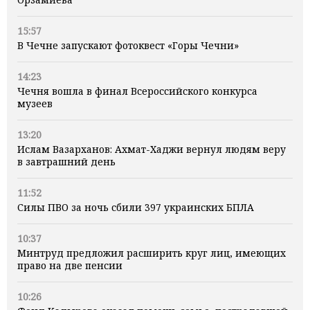
15:57
В Чечне запускают фотоквест «Горы Чечни»
14:23
Чечня вошла в финал Всероссийского конкурса
музеев
13:20
Ислам Вазарханов: Ахмат-Хаджи вернул людям веру
в завтрашний день
11:52
Силы ПВО за ночь сбили 397 украинских БПЛА
10:37
Минтруд предложил расширить круг лиц, имеющих
право на две пенсии
10:26