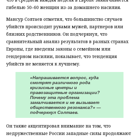
гибелью 50–60 женщин из-за домашнего насилия.
Мансур Солтаев отметил, что большинство случаев
убийств происходит руками мужей, партнеров или
близких родственников. Он подчеркнул, что
сравнительный анализ результатов в разных странах
Европы, где введены законы о семейном или
гендерном насилии, показывает, что тенденция
убийств не меняется к лучшему.
«Напрашивается вопрос, куда
смотрят различного рода
кризисные центры и
правозащитные организации?
Почему эта проблема
замалчивается и не вызывает
общественного резонанса?» —
подчеркнул Солтаев.
Он также акцентировал внимание на том, что
недружественные России западные силы продолжают