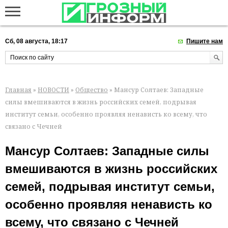
Сб, 08 августа, 18:17
Пишите нам
Главная
»
НОВОСТИ
»
Общество
» Мансур Солтаев: Западные
силы вмешиваются в жизнь российских семей, подрывая
институт семьи, особенно проявляя ненависть ко всему, что
связано с Чечней
Мансур Солтаев: Западные силы
вмешиваются в жизнь российских
семей, подрывая институт семьи,
особенно проявляя ненависть ко
всему, что связано с Чечней