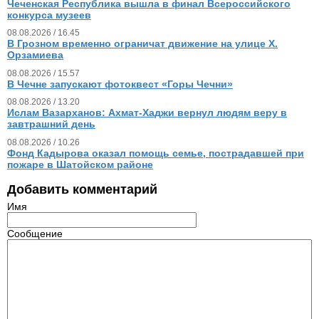
Чеченская Республика вышла в финал Всероссийского
конкурса музеев
08.08.2026 / 16.45
В Грозном временно ограничат движение на улице Х.
Орзамиева
08.08.2026 / 15.57
В Чечне запускают фотоквест «Горы Чечни»
08.08.2026 / 13.20
Ислам Вазарханов: Ахмат-Хаджи вернул людям веру в
завтрашний день
08.08.2026 / 10.26
Фонд Кадырова оказал помощь семье, пострадавшей при
пожаре в Шатойском районе
Добавить комментарий
Имя
Сообщение