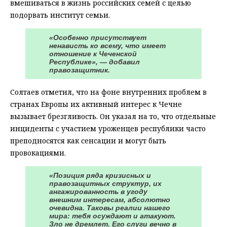
вмешиваться в жизнь российских семей с целью
подорвать институт семьи.
«Особенно присутствует
ненависть ко всему, что имеет
отношение к Чеченской
Республике», — добавил
правозащитник.
Солтаев отметил, что на фоне внутренних проблем в
странах Европы их активный интерес к Чечне
вызывает брезгливость. Он указал на то, что отдельные
инциденты с участием уроженцев республики часто
преподносятся как сенсации и могут быть
провокациями.
«Позиция ряда кризисных и
правозащитных структур, их
ангажированность в угоду
внешним интересам, абсолютно
очевидна. Таковы реалии нашего
мира: тебя осуждают и атакуют.
Зло не дремлет. Его слуги вечно в