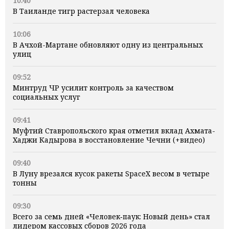
10:40
В Таиланде тигр растерзал человека
10:06
В Ачхой-Мартане обновляют одну из центральных
улиц
09:52
Минтруд ЧР усилит контроль за качеством
социальных услуг
09:41
Муфтий Ставропольского края отметил вклад Ахмата-
Хаджи Кадырова в восстановление Чечни (+видео)
09:40
В Луну врезался кусок ракеты SpaceX весом в четыре
тонны
09:30
Всего за семь дней «Человек‑паук: Новый день» стал
лидером кассовых сборов 2026 года