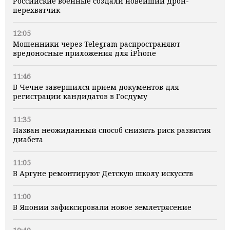
Российские военные создали новейший дрон-
перехватчик
12:05
Мошенники через Telegram распространяют
вредоносные приложения для iPhone
11:46
В Чечне завершился прием документов для
регистрации кандидатов в Госдуму
11:35
Назван неожиданный способ снизить риск развития
диабета
11:05
В Аргуне ремонтируют Детскую школу искусств
11:00
В Японии зафиксировали новое землетрясение