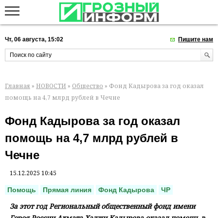
Чт, 06 августа, 15:02
Пишите нам
Главная
»
НОВОСТИ
»
Общество
» Фонд Кадырова за год оказал
помощь на 4,7 млрд рублей в Чечне
Фонд Кадырова за год оказал
помощь на 4,7 млрд рублей в
Чечне
15.12.2025 10:45
Помощь
Прямая линия
Фонд Кадырова
ЧР
За этот год Региональный общественный фонд имени
Героя России Ахмата-Хаджи Кадырова оказал помощь в